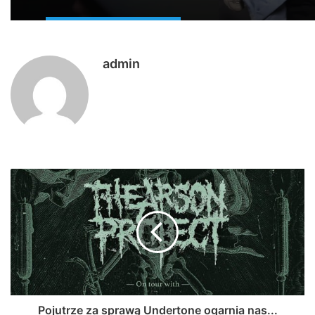
admin
Pojutrze za sprawą Undertone ogarnia nas...