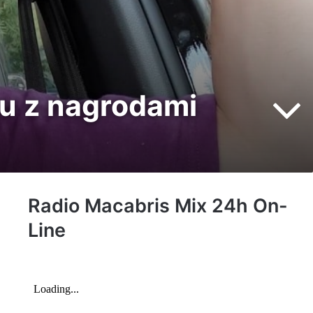
su z nagrodami
Radio Macabris Mix 24h On-
Line