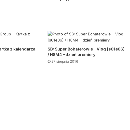
Kartka z kalendarza
SB: Super Bohaterowie – Vlog [s01e06]
/ H8M4 – dzień premiery
27 sierpnia 2016