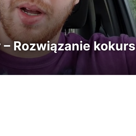
ey – Rozwiązanie kokur