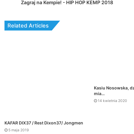
Zagraj na Kempie! - HIP HOP KEMP 2018
Related Articles
Kasiu Nosowska, dz
mia…
14 kwietnia 2020
KAFAR DIX37 / Rest Dixon37/ Jongmen
5 maja 2019