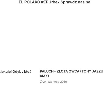
EL POLAKO #EPUrbex Sprawdź nas na
PALUCH – ZŁOTA OWCA (TONY JAZZU
iękuję! Gdyby ktoś
RMX)
24 czerwca 2019