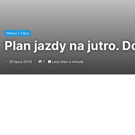
Newsy Z Fejsa
Plan jazdy na jutro. 
26 lipca 2018
1
Less than a minute