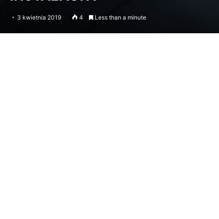
3 kwietnia 2019
4
Less than a minute