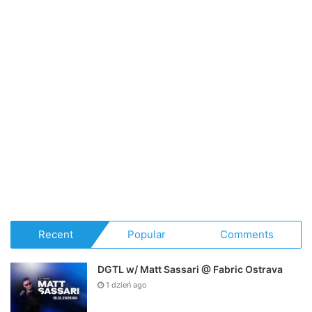
Recent
Popular
Comments
DGTL w/ Matt Sassari @ Fabric Ostrava
1 dzień ago