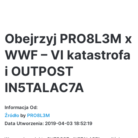
Obejrzyj PRO8L3M x
WWF – VI katastrofa
i OUTPOST
IN5TALAC7A
Informacja Od:
Źródło
by
PRO8L3M
Data Utworzenia: 2019-04-03 18:52:19