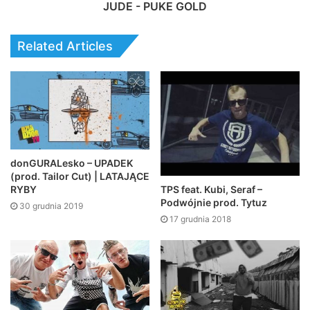
JUDE - PUKE GOLD
Related Articles
donGURALesko – UPADEK
(prod. Tailor Cut) | LATAJĄCE
TPS feat. Kubi, Seraf –
RYBY
Podwójnie prod. Tytuz
30 grudnia 2019
17 grudnia 2018