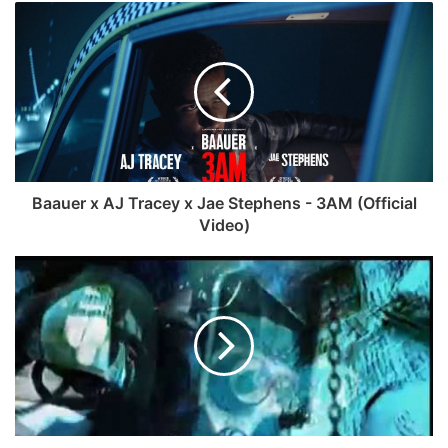
Baauer x AJ Tracey x Jae Stephens - 3AM (Official
Video)