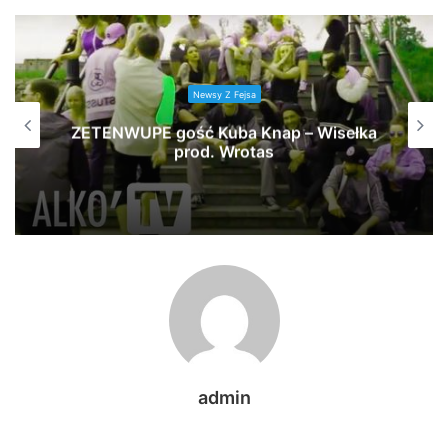
Newsy Z Fejsa
ZETENWUPE gość Kuba Knap – Wisełka
prod. Wrotas
admin