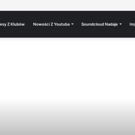
wsy Z Klubów
Nowości Z Youtuba
Soundcloud Nadaje
Im