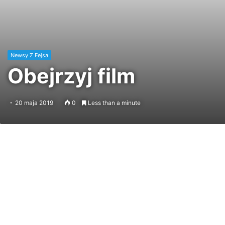
Newsy Z Fejsa
Obejrzyj film
20 maja 2019
0
Less than a minute