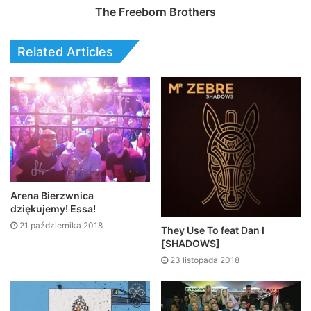
The Freeborn Brothers
Related Articles
Arena Bierzwnica
dziękujemy! Essa!
21 października 2018
They Use To feat Dan I
[SHADOWS]
23 listopada 2018