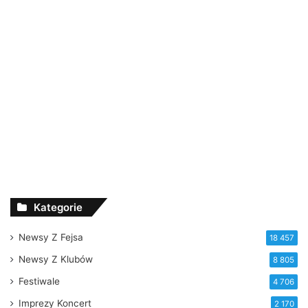
Kategorie
Newsy Z Fejsa
18 457
Newsy Z Klubów
8 805
Festiwale
4 706
Imprezy Koncert
2 170