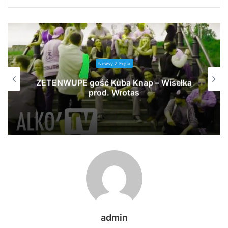
Newsy Z Fejsa
ZETENWUPE gość Kuba Knap – Wisełka
prod. Wrotas
admin