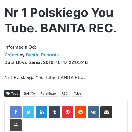
Nr 1 Polskiego You
Tube. BANITA REC.
Informacja Od:
Źródło
by
Banita Records
Data Utworzenia: 2019-10-17 22:05:48
Nr 1 Polskiego You Tube. BANITA REC.
Tags
BANITA
Polskiego
REC
Tube
LinkedIn
Tumblr
Pinterest
Reddit
VKontakte
Share via Email
Print