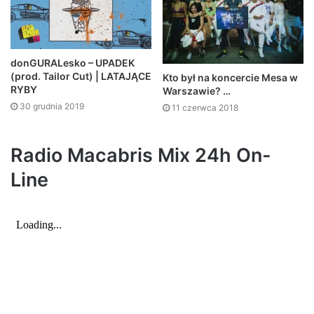
donGURALesko – UPADEK
(prod. Tailor Cut) | LATAJĄCE
Kto był na koncercie Mesa w
RYBY
Warszawie? …
30 grudnia 2019
11 czerwca 2018
Radio Macabris Mix 24h On-
Line