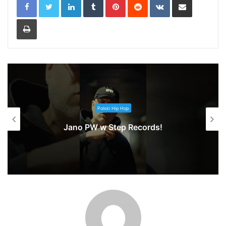
Print
Polski Hip Hop
Jano PW w Step Records!