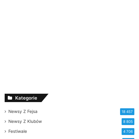
Kategorie
Newsy Z Fejsa
18 457
Newsy Z Klubów
8 805
Festiwale
4 706