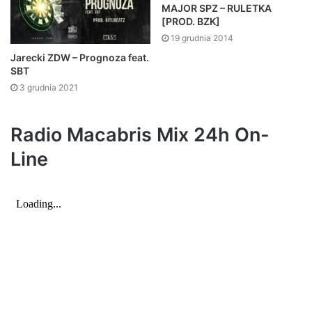
MAJOR SPZ – RULETKA
[PROD. BZK]
19 grudnia 2014
Jarecki ZDW – Prognoza feat.
SBT
3 grudnia 2021
Radio Macabris Mix 24h On-
Line