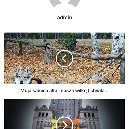
admin
Moja samica alfa i nasze wilki ;) chwila...