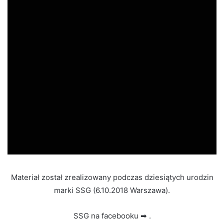
Materiał został zrealizowany podczas dziesiątych urodzin
marki SSG (6.10.2018 Warszawa).
SSG na facebooku ➡ .