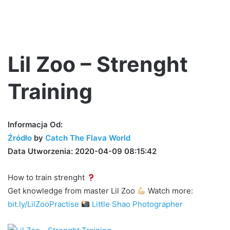
Lil Zoo – Strenght
Training
Informacja Od:
Źródło
by
Catch The Flava World
Data Utworzenia: 2020-04-09 08:15:42
How to train strenght
Get knowledge from master Lil Zoo
Watch more:
bit.ly/LilZooPractise
Little Shao Photographer