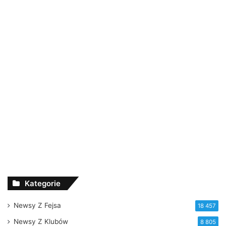
Kategorie
Newsy Z Fejsa
18 457
Newsy Z Klubów
8 805