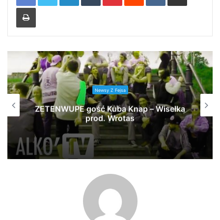
Print
Newsy Z Fejsa
ZETENWUPE gość Kuba Knap – Wisełka
prod. Wrotas