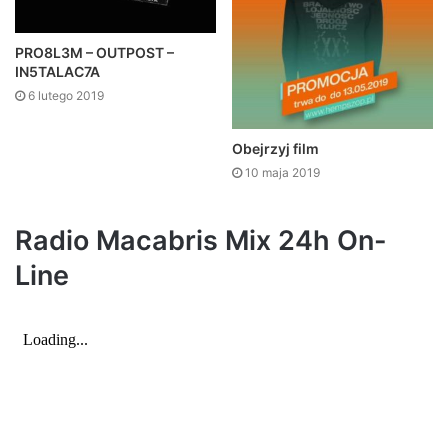
PRO8L3M – OUTPOST –
IN5TALAC7A
6 lutego 2019
Obejrzyj film
10 maja 2019
Radio Macabris Mix 24h On-
Line