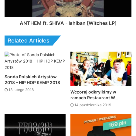
ANTHEM ft. SHIVA - Ishiban [Witches LP]
Related Articles
Sonda Polskich Artystów
2018 – HIP HOP KEMP 2018
13 lutego 2018
Wczoraj odkryliśmy w
ramach Restaurant W…
14 października 2019