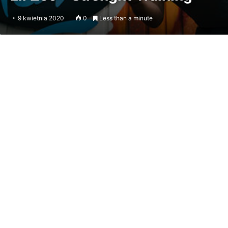
9 kwietnia 2020
0
Less than a minute