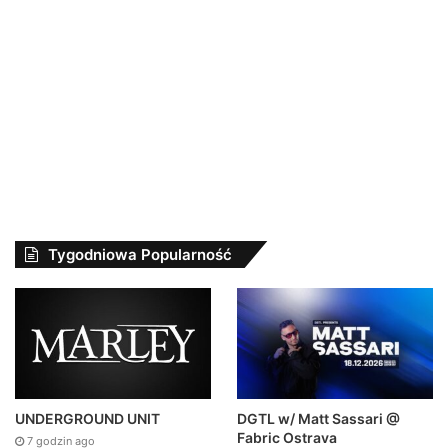
Tygodniowa Popularność
DGTL w/ Matt Sassari @
UNDERGROUND UNIT
Fabric Ostrava
7 godzin ago