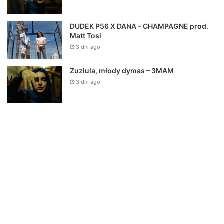
DUDEK P56 X DANA – CHAMPAGNE prod.
Matt Tosi
3 dni ago
Zuziula, młody dymas – 3MAM
3 dni ago