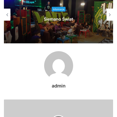
Informacje
Śiemano Świat
admin