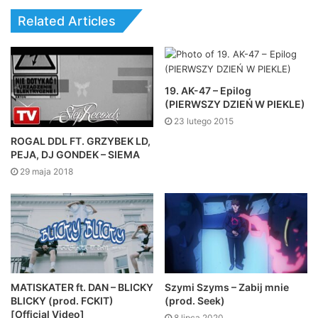
Related Articles
19. AK-47 – Epilog
(PIERWSZY DZIEŃ W PIEKLE)
23 lutego 2015
ROGAL DDL FT. GRZYBEK LD,
PEJA, DJ GONDEK – SIEMA
29 maja 2018
MATISKATER ft. DAN – BLICKY
Szymi Szyms – Zabij mnie
BLICKY (prod. FCKIT)
(prod. Seek)
[Official Video]
8 lipca 2020