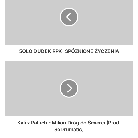
5OLO DUDEK RPK- SPÓZNIONE ŻYCZENIA
Kali x Paluch - Milion Dróg do Śmierci (Prod.
SoDrumatic)