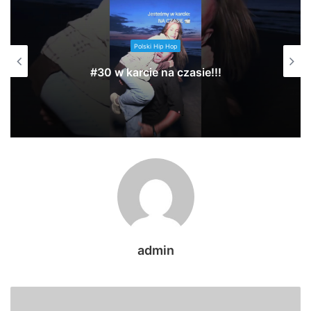
Polski Hip Hop
#30 w karcie na czasie!!!
admin