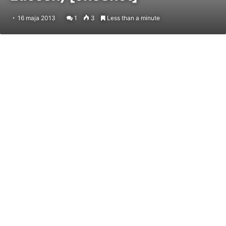
16 maja 2013
1
3
Less than a minute