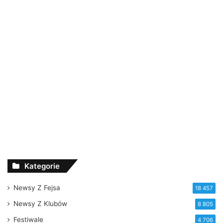
Kategorie
Newsy Z Fejsa
18 457
Newsy Z Klubów
8 805
Festiwale
4 706