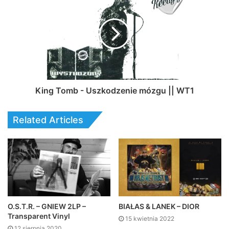
King Tomb - Uszkodzenie mózgu || WT1
Related Articles
O.S.T.R. – GNIEW 2LP –
BIAŁAS & LANEK – DIOR
Transparent Vinyl
15 kwietnia 2022
12 sierpnia 2020