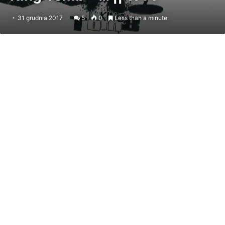
31 grudnia 2017
5
0
Less than a minute