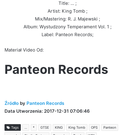
Title: … ;
Artist: King Tomb ;
Mix/Mastering: R. J. Majewski ;
Album: Wystudzony Temperament Vol. 1 ;
Label: Panteon Records;
Materiał Video Od:
Panteon Records
Źródło
by
Panteon Records
Data Utworzenia: 2017-12-31 07:06:46
Tags
...
*
GTSE
KING
King Tomb
OPS
Panteon