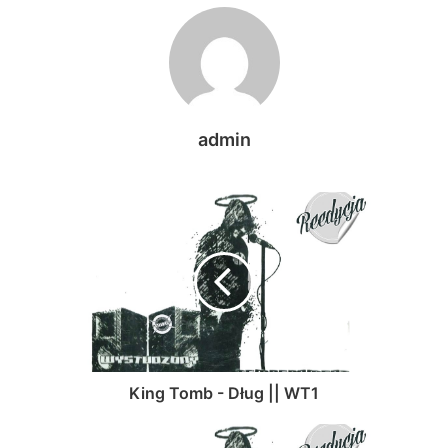
admin
King Tomb - Dług || WT1