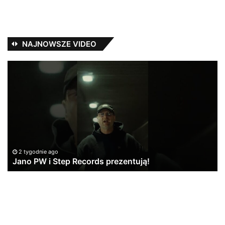
NAJNOWSZE VIDEO
Jano
Ka
PW
Ba
i
–
Step
Tr
Records
ta
prezentują!
vo
1
2 tygodnie ago
Jano PW i Step Records prezentują!