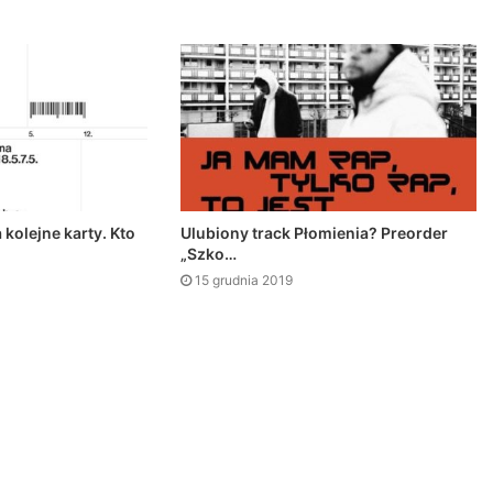
 kolejne karty. Kto
Ulubiony track Płomienia? Preorder
„Szko…
15 grudnia 2019