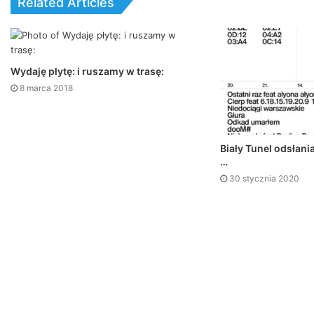
Related Articles
Wydaję płytę: i ruszamy w trasę:
8 marca 2018
Biały Tunel odsłania
…
30 stycznia 2020