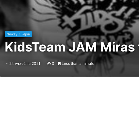
Newsy Z Fejsa
KidsTeam JAM Miras 
24 września 2021
0
Less than a minute