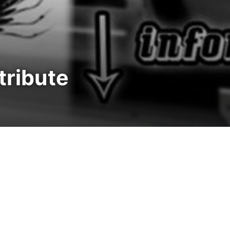
tribute