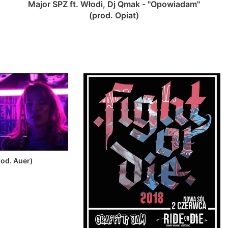
Major SPZ ft. Włodi, Dj Qmak - "Opowiadam"
(prod. Opiat)
rod. Auer)