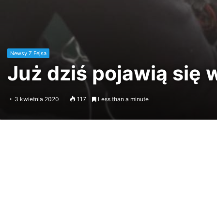
Newsy Z Fejsa
Już dziś pojawią się
3 kwietnia 2020
117
Less than a minute