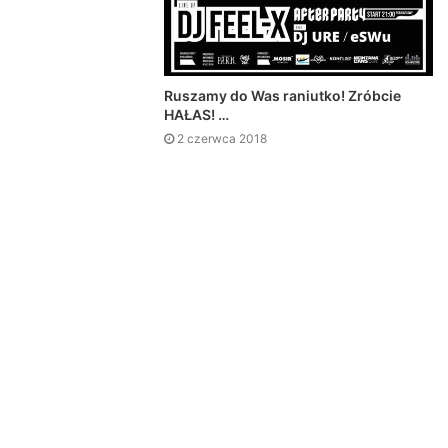
Ruszamy do Was raniutko! Zróbcie
HAŁAS! …
2 czerwca 2018