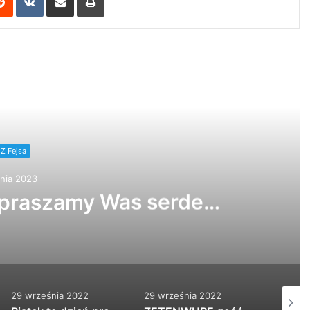
 Next
21NADOB
śnia 2022
29 września 2022
29 września 2022