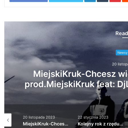
Read
Newsy 
22 stycz
Kolejny rok z rzędu 
22 stycznia 2023
29 września 2022
MiejskiKruk-Chcesz wiedzieć co tu się dzieje? prod.MiejskiKruk feat: DjLeonidas TELEDYSK 2018
Kolejny rok z rzędu zapraszamy Was serde…
21NADOBE – Nikt Jak Człowiek