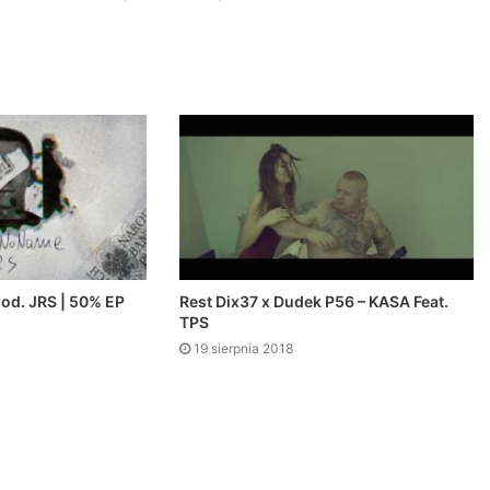
rod. JRS | 50% EP
Rest Dix37 x Dudek P56 – KASA Feat.
TPS
19 sierpnia 2018