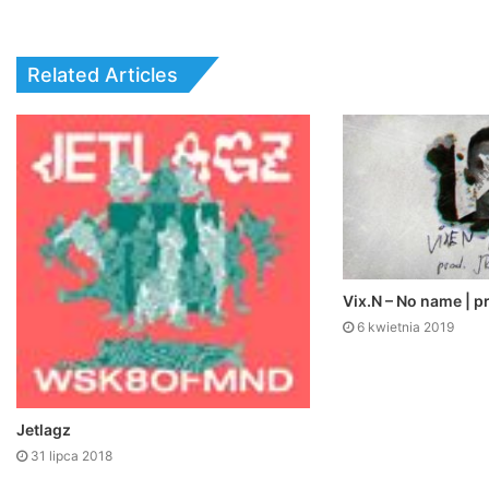
Related Articles
Vix.N – No name | p
6 kwietnia 2019
Jetlagz
31 lipca 2018