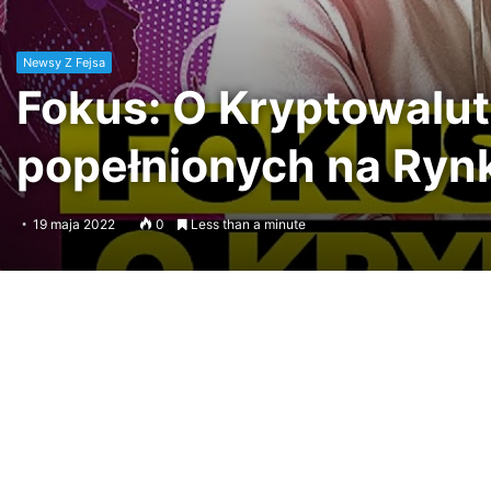
Newsy Z Fejsa
Fokus: O Kryptowalut
popełnionych na Ryn
19 maja 2022
0
Less than a minute