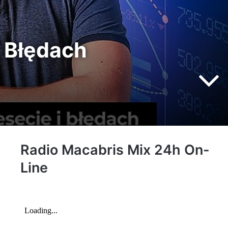
i Błędach
Radio Macabris Mix 24h On-
Line