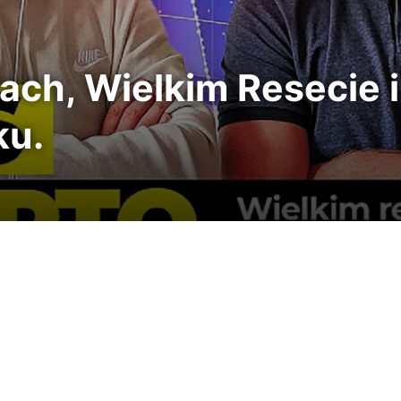
ach, Wielkim Resecie 
ku.