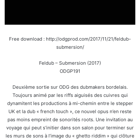
Free download : http://odgprod.com/2017/11/21/feldub-
submersion/
Feldub – Submersion (2017)
ODGP191
Deuxième sortie sur ODG des dubmakers bordelais.
Toujours animé par les riffs aiguisés des cuivres qui
dynamitent les productions à mi-chemin entre le stepper
UK et la dub « french touch », ce nouvel opus n’en reste
pas moins empreint de sonorités roots. Une invitation au
voyage qui peut s’initier dans son salon pour terminer sur
les murs de sons à l’image du « ghetto riddim » qui clôture