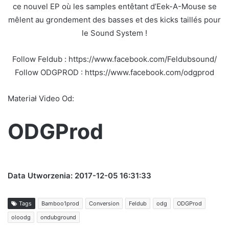
ce nouvel EP où les samples entêtant d’Eek-A-Mouse se
mêlent au grondement des basses et des kicks taillés pour
le Sound System !
Follow Feldub : https://www.facebook.com/Feldubsound/
Follow ODGPROD : https://www.facebook.com/odgprod
Materiał Video Od:
ODGProd
Data Utworzenia: 2017-12-05 16:31:33
Tags
Bamboo1prod
Conversion
Feldub
odg
ODGProd
oloodg
ondubground