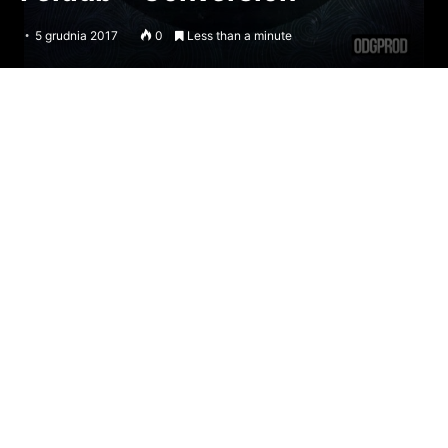
5 grudnia 2017
0
Less than a minute