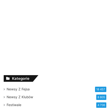
Kategorie
Newsy Z Fejsa
18 457
Newsy Z Klubów
8 805
Festiwale
4 706