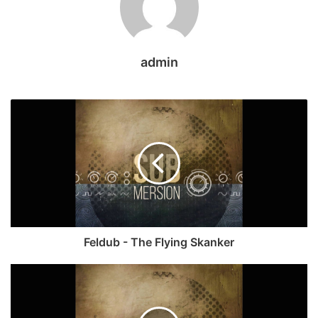
admin
Feldub - The Flying Skanker