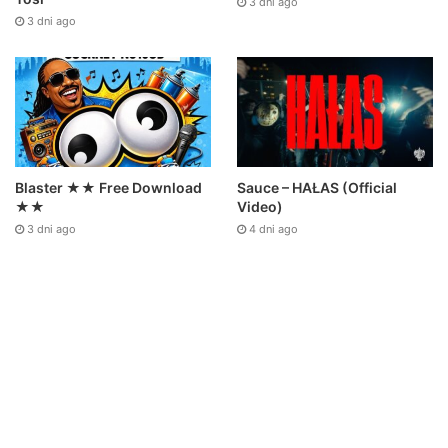
3 dni ago
3 dni ago
Sauce – HAŁAS (Official
Blaster ★★ Free Download
Video)
★★
4 dni ago
3 dni ago