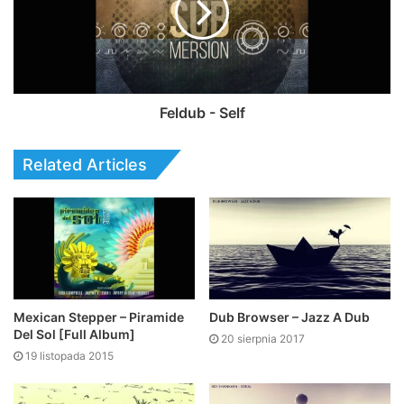
Feldub - Self
Related Articles
Mexican Stepper – Piramide
Dub Browser – Jazz A Dub
Del Sol [Full Album]
20 sierpnia 2017
19 listopada 2015