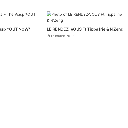
 Wasp *OUT NOW*
LE RENDEZ-VOUS Ft Tippa Irie & N’Zeng
15 marca 2017