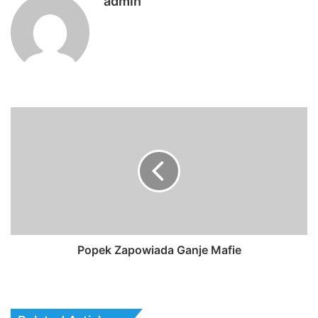
admin
Popek Zapowiada Ganje Mafie