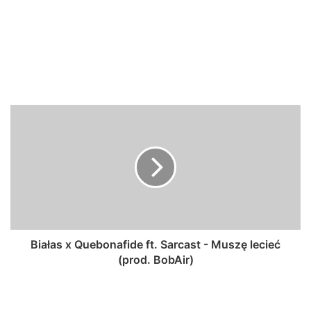
Białas x Quebonafide ft. Sarcast - Muszę lecieć
(prod. BobAir)