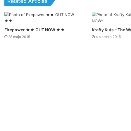
Related Articles
Firepower ★★ OUT NOW ★★
Krafty Kuts – The
28 maja 2015
4 sierpnia 2015