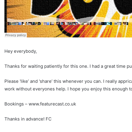
Hey everybody,
Thanks for waiting patiently for this one. I had a great time pu
Please 'like’ and 'share’ this whenever you can. I really appr
work without everyones help. I hope you enjoy this enough to 
Bookings – www.featurecast.co.uk
Thanks in advance! FC