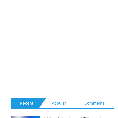
The
Returners)
Recent
Popular
Comments