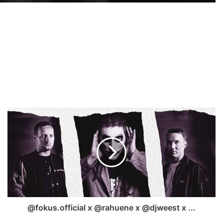
@fokus.official x @rahuene x @djweest x ...