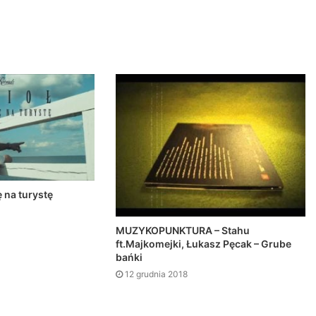
ę na turystę
MUZYKOPUNKTURA – Stahu
ft.Majkomejki, Łukasz Pęcak – Grube
bańki
12 grudnia 2018