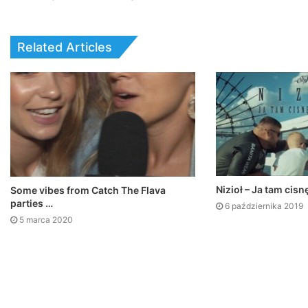
Related Articles
Nizioł – Ja tam cisn
Some vibes from Catch The Flava
parties …
6 października 2019
5 marca 2020