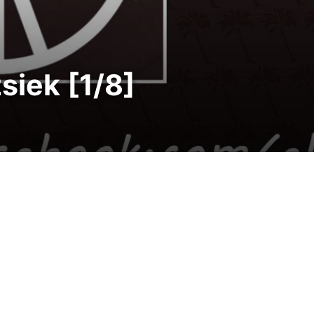
siek [1/8]