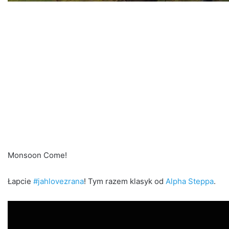
Monsoon Come!
Łapcie
#jahlovezrana
! Tym razem klasyk od
Alpha Steppa
.