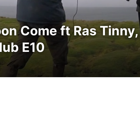
n Come ft Ras Tinny, 
dub E10