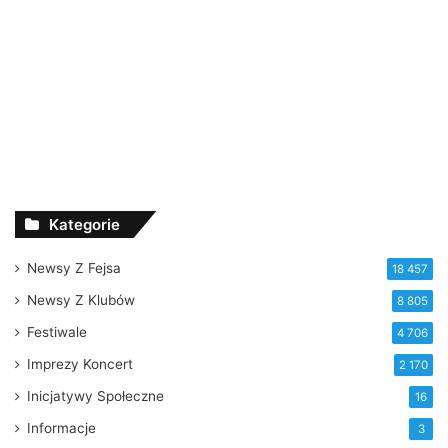
Kategorie
Newsy Z Fejsa
18 457
Newsy Z Klubów
8 805
Festiwale
4 706
Imprezy Koncert
2 170
Inicjatywy Społeczne
16
Informacje
3