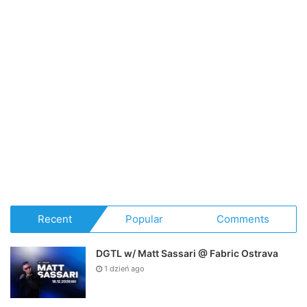
Recent
Popular
Comments
DGTL w/ Matt Sassari @ Fabric Ostrava
1 dzień ago