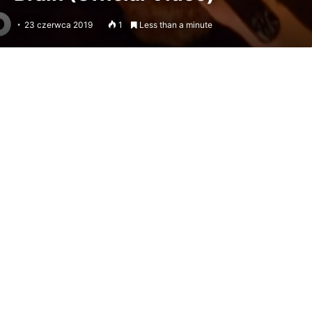
23 czerwca 2019
1
Less than a minute