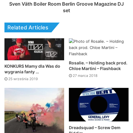
Sven Väth Boiler Room Berlin Groove Magazine DJ
set
Related Articles
Rosalie. – Holding back prod.
KONKURS Mamy dla Was do
Chloe Martini – Flashback
wygrania fanty …
27 marca 2018
25 września 2019
Dreadsquad – Screw Dem