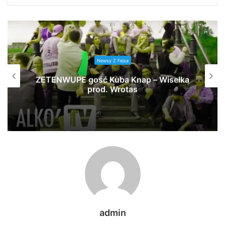
Newsy Z Fejsa
ZETENWUPE gość Kuba Knap – Wisełka
prod. Wrotas
admin