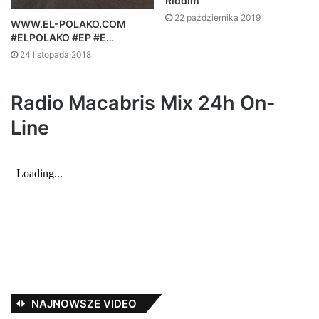
Riddim
22 października 2019
WWW.EL-POLAKO.COM
#ELPOLAKO #EP #E…
24 listopada 2018
Radio Macabris Mix 24h On-
Line
NAJNOWSZE VIDEO