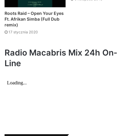
Roots Raid – Open Your Eyes
Ft. Afrikan Simba (Full Dub
remix)
17 stycznia 2020
Radio Macabris Mix 24h On-
Line