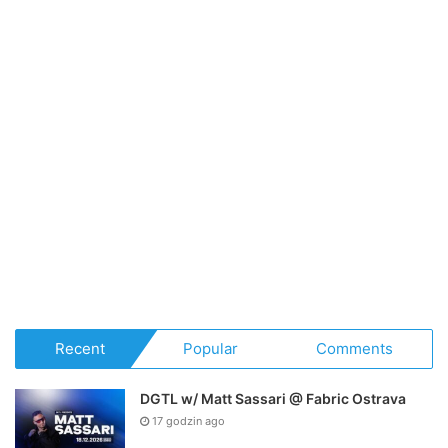
Recent
Popular
Comments
DGTL w/ Matt Sassari @ Fabric Ostrava
17 godzin ago