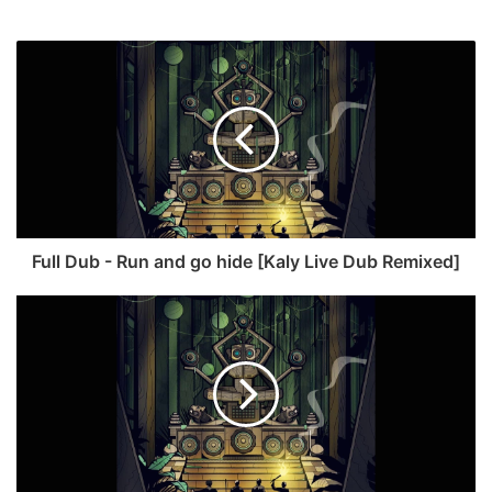
Full Dub - Run and go hide [Kaly Live Dub Remixed]