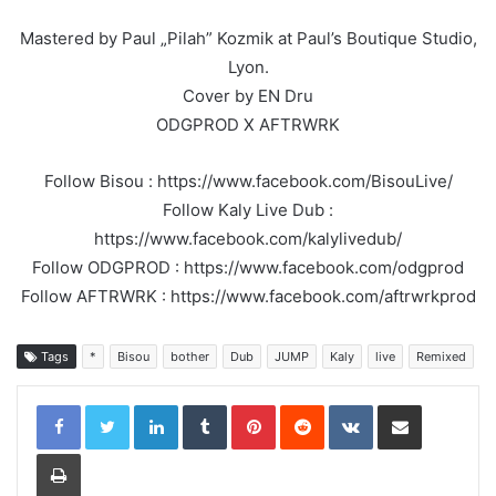
Mastered by Paul „Pilah” Kozmik at Paul’s Boutique Studio,
Lyon.
Cover by EN Dru
ODGPROD X AFTRWRK
Follow Bisou : https://www.facebook.com/BisouLive/
Follow Kaly Live Dub :
https://www.facebook.com/kalylivedub/
Follow ODGPROD : https://www.facebook.com/odgprod
Follow AFTRWRK : https://www.facebook.com/aftrwrkprod
Tags
*
Bisou
bother
Dub
JUMP
Kaly
live
Remixed
LinkedIn
Tumblr
Pinterest
Reddit
VKontakte
Share via Email
Print