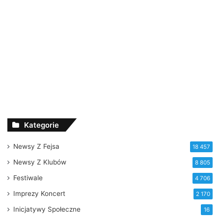
Kategorie
Newsy Z Fejsa
18 457
Newsy Z Klubów
8 805
Festiwale
4 706
Imprezy Koncert
2 170
Inicjatywy Społeczne
16