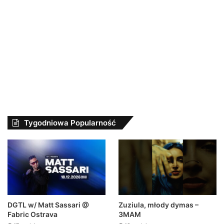
Tygodniowa Popularność
Zuziula, młody dymas –
DGTL w/ Matt Sassari @
3MAM
Fabric Ostrava