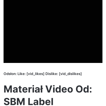
Odsłon: Like: [vid_likes] Dislike: [vid_dislikes]
Materiał Video Od:
SBM Label