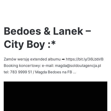
Bedoes & Lanek –
City Boy :*
Zamów wersję extended albumu ➡ https://bit.ly/36LbbVB
Booking koncertowy: e-mail: magda@soldoutagencja.pl
tel: 783 9999 51 / Magda Bedoes na FB …