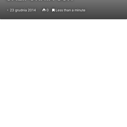
23 grudnia 2014
0
Less than a minute