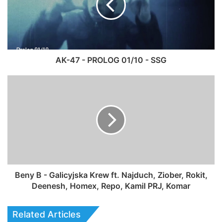
AK-47 - PROLOG 01/10 - SSG
Beny B - Galicyjska Krew ft. Najduch, Ziober, Rokit,
Deenesh, Homex, Repo, Kamil PRJ, Komar
Related Articles