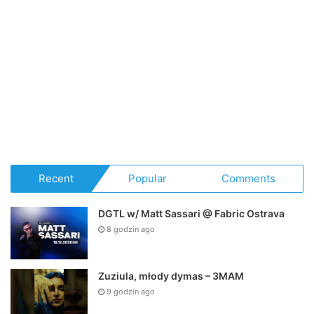
Recent
Popular
Comments
DGTL w/ Matt Sassari @ Fabric Ostrava
8 godzin ago
Zuziula, młody dymas – 3MAM
9 godzin ago