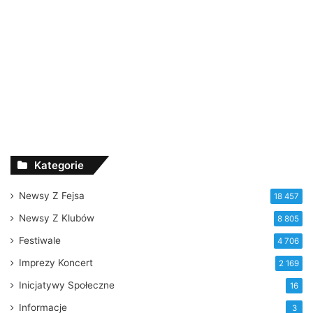
Kategorie
Newsy Z Fejsa
18 457
Newsy Z Klubów
8 805
Festiwale
4 706
Imprezy Koncert
2 169
Inicjatywy Społeczne
16
Informacje
3