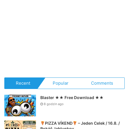
Recent
Popular
Comments
Blaster ★★ Free Download ★★
8 godzin ago
PIZZA VÍKEND
– Jeden Celek / 16.8. /
Rokáč Jablunkov