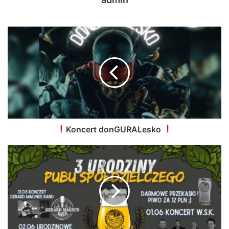
Koncert donGURALesko