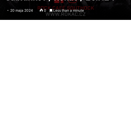
20 maja 2024
0
Less than a minute