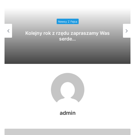
Newsy Z Fejsa
Kolejny rok z rzędu zapraszamy Was
serde…
admin