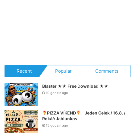
Recent
Popular
Comments
Blaster ★★ Free Download ★★
10 godzin ago
PIZZA VÍKEND
– Jeden Celek / 16.8. /
Rokáč Jablunkov
15 godzin ago