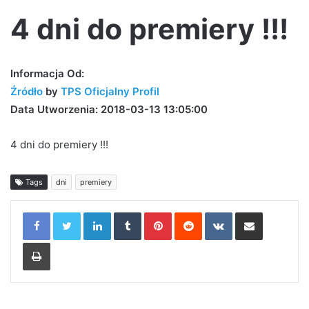
4 dni do premiery !!!
Informacja Od:
Źródło
by
TPS Oficjalny Profil
Data Utworzenia: 2018-03-13 13:05:00
4 dni do premiery !!!
Tags
dni
premiery
LinkedIn
Tumblr
Pinterest
Reddit
VKontakte
Share via Email
Print