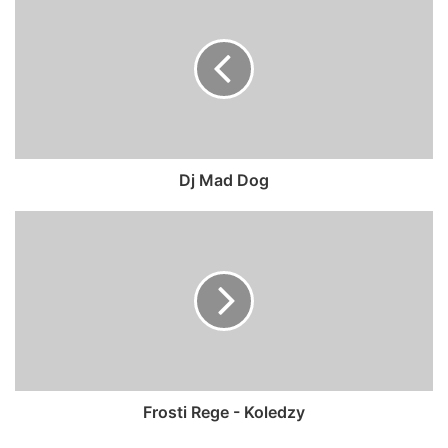
Dj Mad Dog
Frosti Rege - Koledzy