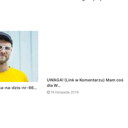
UWAGA! (Link w Komentarzu) Mam coś
dla W…
ka-na-dzis-nr-66…
16 listopada 2019