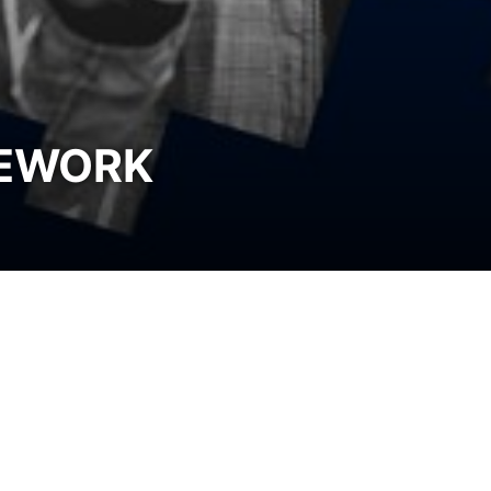
REWORK