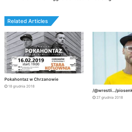
Related Articles
Pokahontaz w Chrzanowie
18 grudnia 2018
/@wrestli…/piosen
27 grudnia 2018