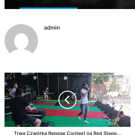
admin
Trwa Czwórka Reggae Contest na Red Stage...