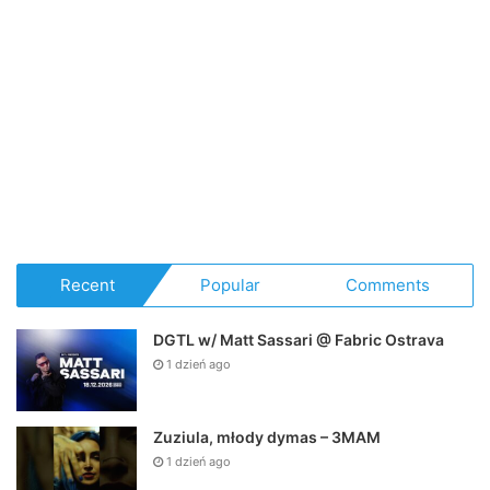
Recent
Popular
Comments
DGTL w/ Matt Sassari @ Fabric Ostrava
1 dzień ago
Zuziula, młody dymas – 3MAM
1 dzień ago