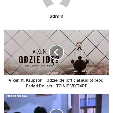
admin
Vixen ft. Krupson - Gdzie idę (official audio) prod.
Faded Dollars | TO NIE VIXT4PE