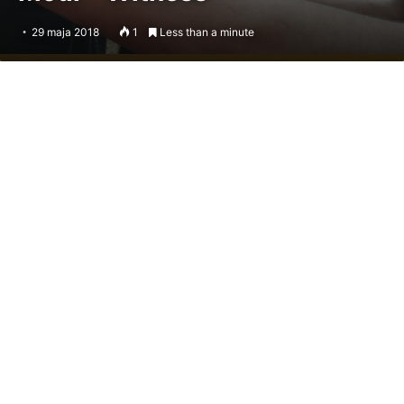
29 maja 2018
1
Less than a minute