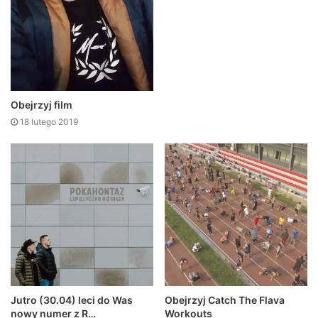
Obejrzyj film
18 lutego 2019
Jutro (30.04) leci do Was
Obejrzyj Catch The Flava
nowy numer z R…
Workouts