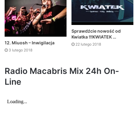
Sprawdźcie nowość od
Kwiatka !!!KWIATEK …
12. Miuosh – Inwigilacja
22 lutego 2018
3 lutego 2018
Radio Macabris Mix 24h On-
Line