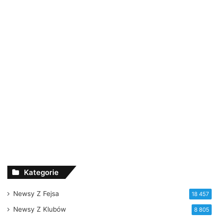
Kategorie
Newsy Z Fejsa
18 457
Newsy Z Klubów
8 805