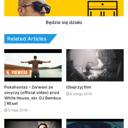
Będzie się działo
Related Articles
Pokahontaz – Zerwani ze
Obejrzyj film
smyczy (official video) prod.
6 lutego 2019
White House, skr. DJ Bambus
| REset
5 maja 2018