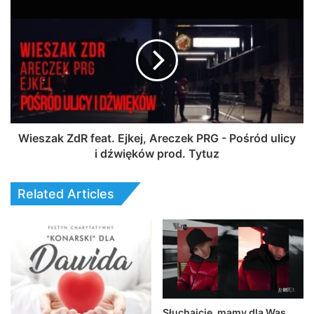
Wieszak ZdR feat. Ejkej, Areczek PRG - Pośród ulicy
i dźwięków prod. Tytuz
Related Articles
Słuchajcie, mamy dla Was