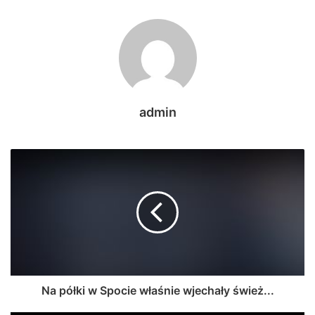
admin
Na półki w Spocie właśnie wjechały śwież...