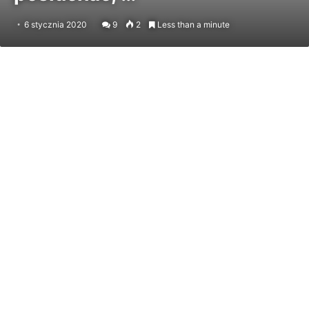
6 stycznia 2020
9
2
Less than a minute