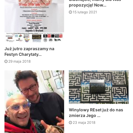
propozycję! Now…
15 lutego 2021
Już jutro zapraszamy na
Festyn Charytaty…
29 maja 2018
Winylowy REset już do nas
zmierza Jego …
23 maja 2018