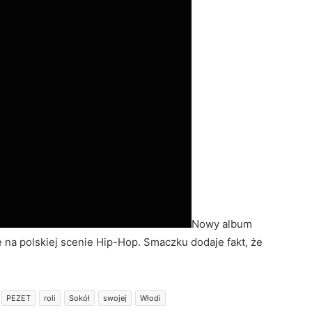
Nowy album
na polskiej scenie Hip-Hop. Smaczku dodaje fakt, że
PEZET
roli
Sokół
swojej
Włodi