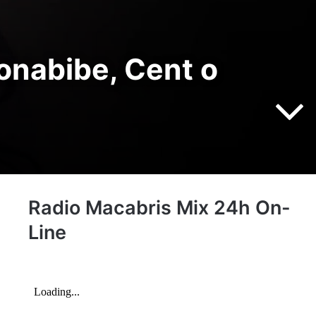
honabibe, Cent o
Radio Macabris Mix 24h On-
Line