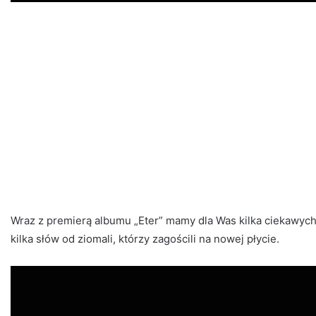
Wraz z premierą albumu „Eter” mamy dla Was kilka ciekawyc
kilka słów od ziomali, którzy zagościli na nowej płycie.