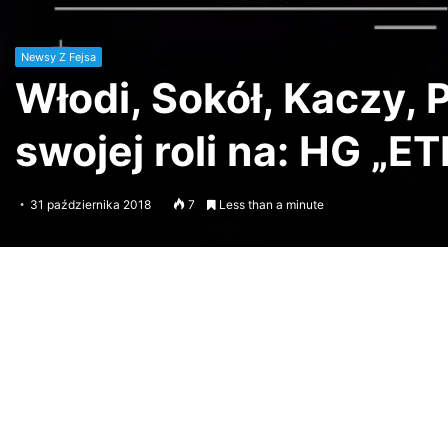
Newsy Z Fejsa
Włodi, Sokół, Kaczy, 
swojej roli na: HG „ET
31 października 2018
7
Less than a minute