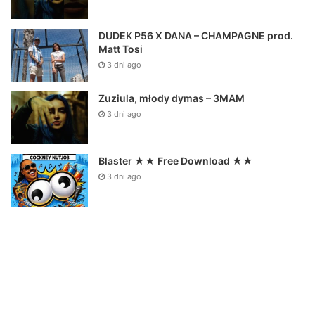
DUDEK P56 X DANA – CHAMPAGNE prod.
Matt Tosi
3 dni ago
Zuziula, młody dymas – 3MAM
3 dni ago
Blaster ★★ Free Download ★★
3 dni ago