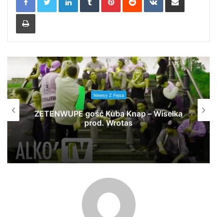
Print
Newsy Z Fejsa
ZETENWUPE gość Kuba Knap – Wisełka
prod. Wrotas