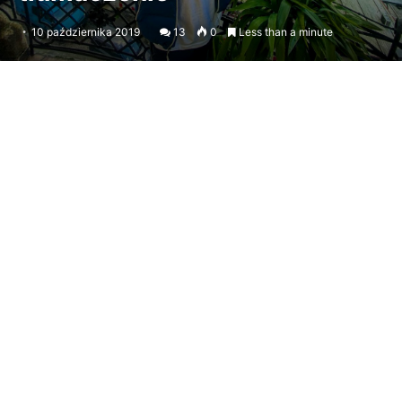
10 października 2019
13
0
Less than a minute