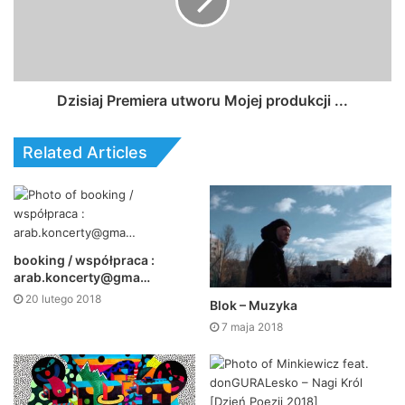
Dzisiaj Premiera utworu Mojej produkcji ...
Related Articles
booking / współpraca :
arab.koncerty@gma…
20 lutego 2018
Blok – Muzyka
7 maja 2018