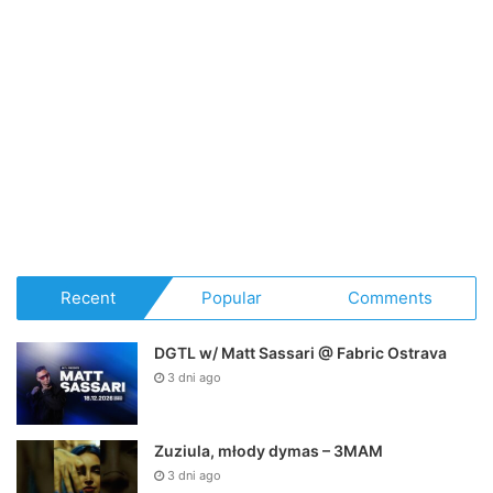
Recent
Popular
Comments
DGTL w/ Matt Sassari @ Fabric Ostrava
3 dni ago
Zuziula, młody dymas – 3MAM
3 dni ago