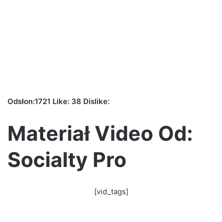
Useful Website To
Create Tutorials