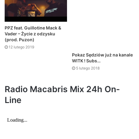
PPZ feat. Guillotine Mack &
Vader – Życie z odzysku
(prod. Puzon)
12 lutego 2019
Pokaz Sędziów już na kanale
WITK ! Subs…
5 lutego 2018
Radio Macabris Mix 24h On-
Line