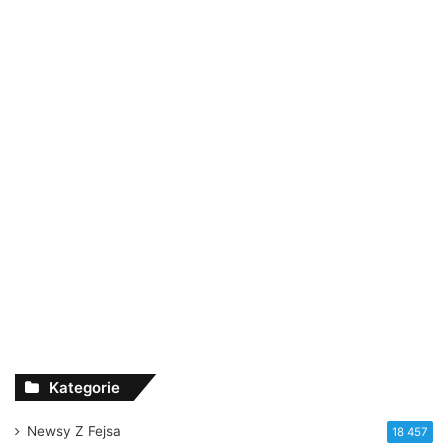
Kategorie
Newsy Z Fejsa
18 457