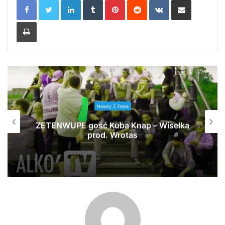
Print
Newsy Z Fejsa
ZETENWUPE gość Kuba Knap – Wisełka
prod. Wrotas