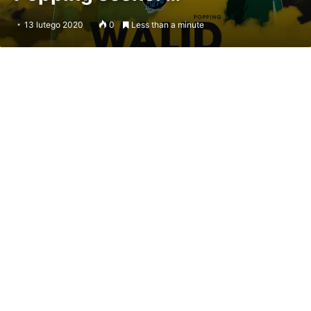
13 lutego 2020
0
Less than a minute