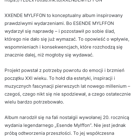
XXENDE MYLFFON to konceptualny album inspirowany
prawdziwymi wydarzeniami. Bo ESENDE MYLFFON
wydarzył się naprawdę – i pozostawił po sobie ślad,
którego nie dało się już wymazać. To opowieść o wpływie,
wspomnieniach i konsekwencjach, które rozchodzą się
znacznie dalej, niż mogłoby się wydawać.
Projekt powstał z potrzeby powrotu do emocji i brzmień
początku XXI wieku. To hołd dla estetyki, inspiracji i
muzycznych fascynacji pierwszych lat nowego millenium –
czegoś, czego nikt się nie spodziewał, a czego ostatecznie
wielu bardzo potrzebowało.
Album narodził się na fali nostalgii wywołanej 20. rocznicą
wydania legendarnego „Esende Mylffon”. Nie jest jednak
próbą odtworzenia przeszłości. To jej współczesna