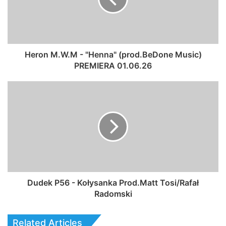
Heron M.W.M - "Henna" (prod.BeDone Music)
PREMIERA 01.06.26
Dudek P56 - Kołysanka Prod.Matt Tosi/Rafał
Radomski
Related Articles