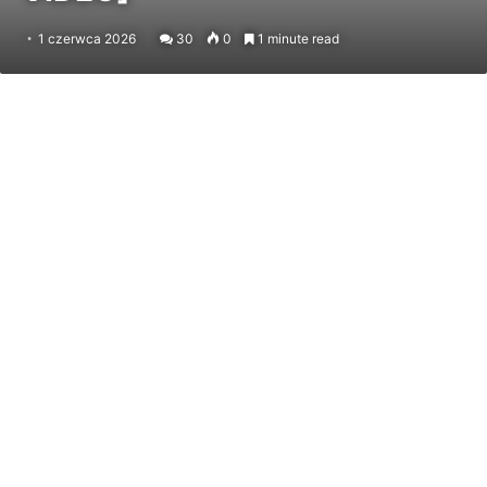
1 czerwca 2026
30
0
1 minute read