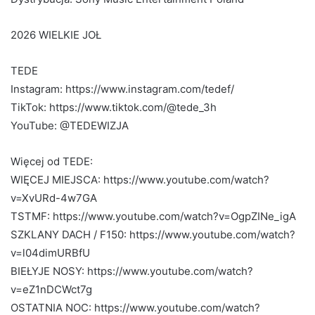
2026 WIELKIE JOŁ
TEDE
Instagram: https://www.instagram.com/tedef/
TikTok: https://www.tiktok.com/@tede_3h
YouTube: @TEDEWIZJA
Więcej od TEDE:
WIĘCEJ MIEJSCA: https://www.youtube.com/watch?
v=XvURd-4w7GA
TSTMF: https://www.youtube.com/watch?v=OgpZINe_igA
SZKLANY DACH / F150: https://www.youtube.com/watch?
v=l04dimURBfU
BIEŁYJE NOSY: https://www.youtube.com/watch?
v=eZ1nDCWct7g
OSTATNIA NOC: https://www.youtube.com/watch?