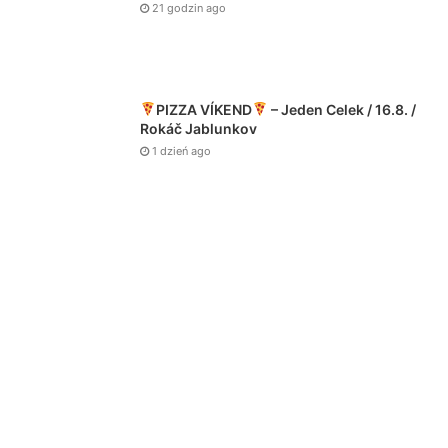
21 godzin ago
PIZZA VÍKEND
– Jeden Celek / 16.8. /
Rokáč Jablunkov
1 dzień ago