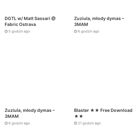
DGTL w/ Matt Sassari @
Zuziula, młody dymas –
Fabric Ostrava
3MAM
5 godzin ago
6 godzin ago
Zuziula, młody dymas –
Blaster ★★ Free Download
3MAM
★★
6 godzin ago
21 godzin ago