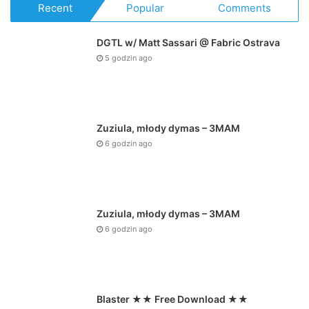
Recent
Popular
Comments
DGTL w/ Matt Sassari @ Fabric Ostrava
5 godzin ago
Zuziula, młody dymas – 3MAM
6 godzin ago
Zuziula, młody dymas – 3MAM
6 godzin ago
Blaster ★★ Free Download ★★