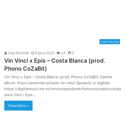
Polski Hip Hop
Step Records
9 lipca 2025
34
0
Vin Vinci x Epis – Costa Blanca (prod.
Phono CoZaBit)
Vin Vinci x Epis – Costa Blanca (prod. Phono CoZaBit) Zamów
album: https://preorder.pl/epis-vin-vinci Sprawdź w digitalu:
https://digitalmusic.lnk.to/vinvinciepisdymknfphonocozabitcostabl
anca Vinci i Epis…
Read More »