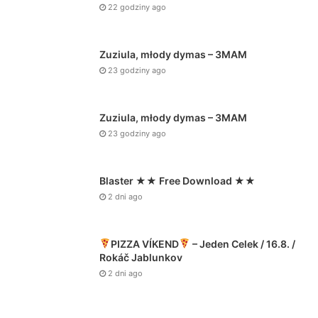
22 godziny ago
Zuziula, młody dymas – 3MAM
23 godziny ago
Zuziula, młody dymas – 3MAM
23 godziny ago
Blaster ★★ Free Download ★★
2 dni ago
PIZZA VÍKEND
– Jeden Celek / 16.8. /
Rokáč Jablunkov
2 dni ago