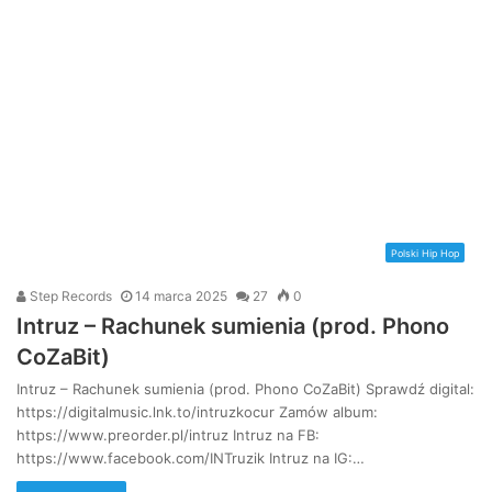
Polski Hip Hop
Step Records
14 marca 2025
27
0
Intruz – Rachunek sumienia (prod. Phono
CoZaBit)
Intruz – Rachunek sumienia (prod. Phono CoZaBit) Sprawdź digital:
https://digitalmusic.lnk.to/intruzkocur Zamów album:
https://www.preorder.pl/intruz Intruz na FB:
https://www.facebook.com/INTruzik Intruz na IG:…