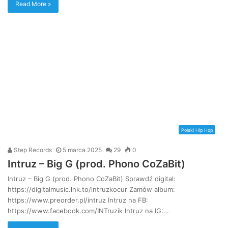
Read More »
Polski Hip Hop
Step Records
5 marca 2025
29
0
Intruz – Big G (prod. Phono CoZaBit)
Intruz – Big G (prod. Phono CoZaBit) Sprawdź digital:
https://digitalmusic.lnk.to/intruzkocur Zamów album:
https://www.preorder.pl/intruz Intruz na FB:
https://www.facebook.com/INTruzik Intruz na IG:…