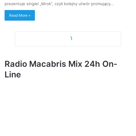
prezentuje singiel „Mrok”, czyli kolejny utwór promujący…
Read More »
Radio Macabris Mix 24h On-
Line