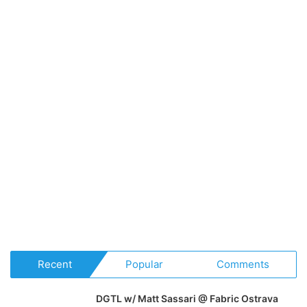
Recent
Popular
Comments
DGTL w/ Matt Sassari @ Fabric Ostrava