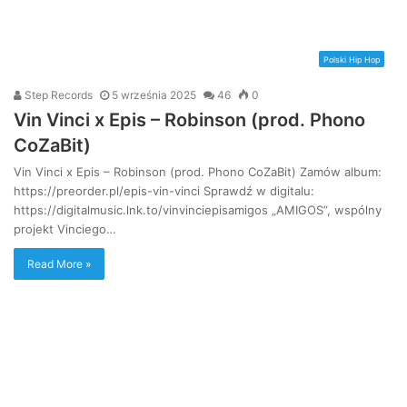
Polski Hip Hop
Step Records
5 września 2025
46
0
Vin Vinci x Epis – Robinson (prod. Phono
CoZaBit)
Vin Vinci x Epis – Robinson (prod. Phono CoZaBit) Zamów album:
https://preorder.pl/epis-vin-vinci Sprawdź w digitalu:
https://digitalmusic.lnk.to/vinvinciepisamigos „AMIGOS”, wspólny
projekt Vinciego…
Read More »