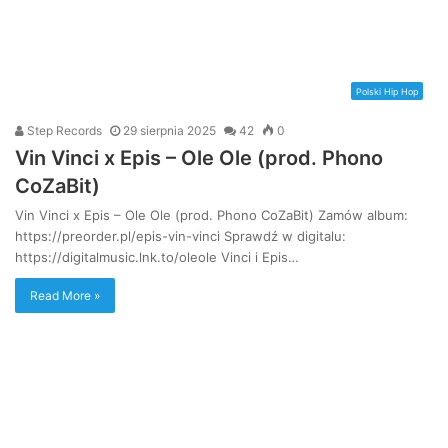
Polski Hip Hop
Step Records
29 sierpnia 2025
42
0
Vin Vinci x Epis – Ole Ole (prod. Phono
CoZaBit)
Vin Vinci x Epis – Ole Ole (prod. Phono CoZaBit) Zamów album:
https://preorder.pl/epis-vin-vinci Sprawdź w digitalu:
https://digitalmusic.lnk.to/oleole Vinci i Epis…
Read More »