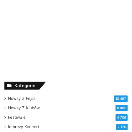
Kategorie
Newsy Z Fejsa
18 457
Newsy Z Klubów
8 805
Festiwale
4 706
Imprezy Koncert
2 170