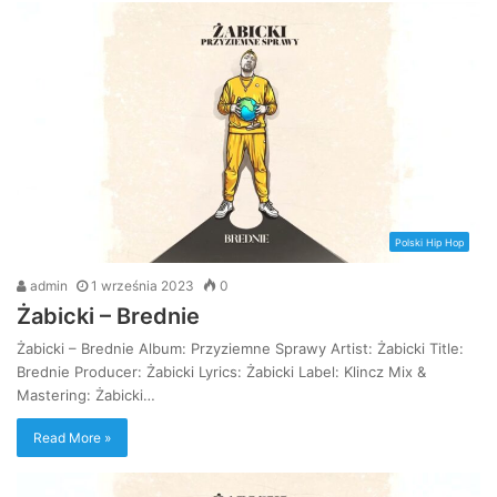
Polski Hip Hop
admin
1 września 2023
0
Żabicki – Brednie
Żabicki – Brednie Album: Przyziemne Sprawy Artist: Żabicki Title:
Brednie Producer: Żabicki Lyrics: Żabicki Label: Klincz Mix &
Mastering: Żabicki…
Read More »