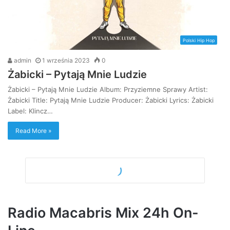
Polski Hip Hop
admin
1 września 2023
0
Żabicki – Pytają Mnie Ludzie
Żabicki – Pytają Mnie Ludzie Album: Przyziemne Sprawy Artist:
Żabicki Title: Pytają Mnie Ludzie Producer: Żabicki Lyrics: Żabicki
Label: Klincz…
Read More »