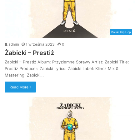
Polski Hip Hop
admin
1 września 2023
0
Żabicki – Prestiż
Żabicki – Prestiż Album: Przyziemne Sprawy Artist: Żabicki Title:
Prestiż Producer: Żabicki Lyrics: Żabicki Label: Klincz Mix &
Mastering: Żabicki…
Read More »