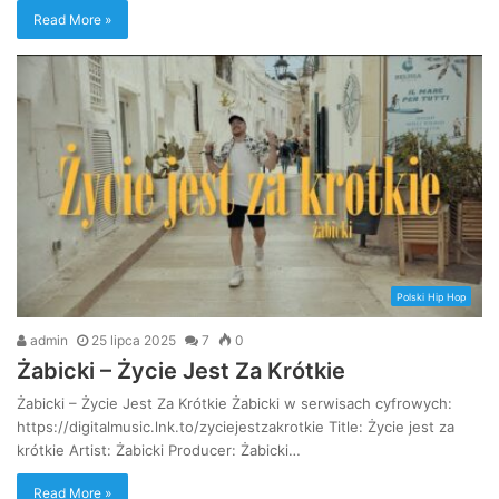
Read More »
Polski Hip Hop
admin
25 lipca 2025
7
0
Żabicki – Życie Jest Za Krótkie
Żabicki – Życie Jest Za Krótkie Żabicki w serwisach cyfrowych:
https://digitalmusic.lnk.to/zyciejestzakrotkie Title: Życie jest za
krótkie Artist: Żabicki Producer: Żabicki…
Read More »