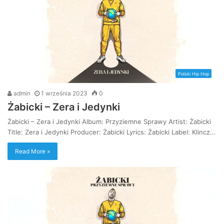
Polski Hip Hop
admin
1 września 2023
0
Żabicki – Zera i Jedynki
Żabicki – Zera i Jedynki Album: Przyziemne Sprawy Artist: Żabicki
Title: Zera i Jedynki Producer: Żabicki Lyrics: Żabicki Label: Klincz…
Read More »