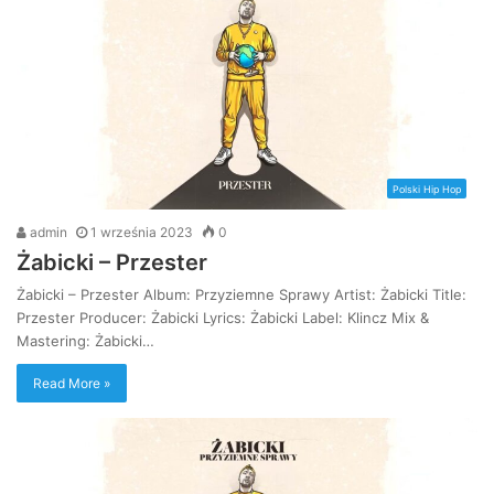
Polski Hip Hop
admin
1 września 2023
0
Żabicki – Przester
Żabicki – Przester Album: Przyziemne Sprawy Artist: Żabicki Title:
Przester Producer: Żabicki Lyrics: Żabicki Label: Klincz Mix &
Mastering: Żabicki…
Read More »