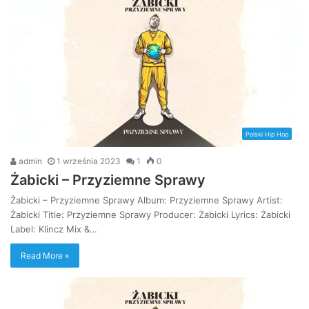
Polski Hip Hop
admin
1 września 2023
1
0
Żabicki – Przyziemne Sprawy
Żabicki – Przyziemne Sprawy Album: Przyziemne Sprawy Artist:
Żabicki Title: Przyziemne Sprawy Producer: Żabicki Lyrics: Żabicki
Label: Klincz Mix &…
Read More »