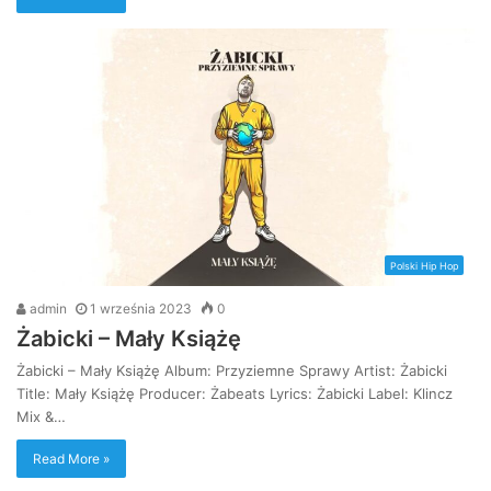
Polski Hip Hop
admin
1 września 2023
0
Żabicki – Mały Książę
Żabicki – Mały Książę Album: Przyziemne Sprawy Artist: Żabicki
Title: Mały Książę Producer: Żabeats Lyrics: Żabicki Label: Klincz
Mix &…
Read More »