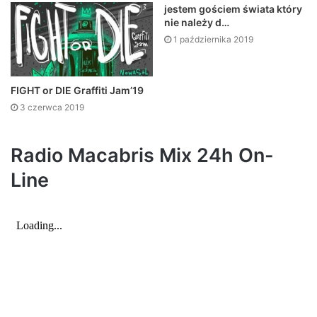
jestem gościem świata który
nie należy d…
1 października 2019
FIGHT or DIE Graffiti Jam’19
3 czerwca 2019
Radio Macabris Mix 24h On-
Line