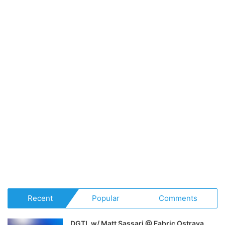
Recent
Popular
Comments
DGTL w/ Matt Sassari @ Fabric Ostrava