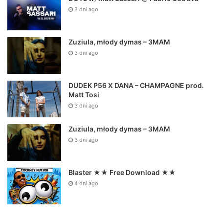
3 dni ago
Zuziula, młody dymas – 3MAM
3 dni ago
DUDEK P56 X DANA – CHAMPAGNE prod.
Matt Tosi
3 dni ago
Zuziula, młody dymas – 3MAM
3 dni ago
Blaster ★★ Free Download ★★
4 dni ago