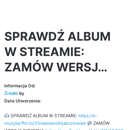
SPRAWDŹ ALBUM
W STREAMIE:
ZAMÓW WERSJ…
Informacja Od:
Źródło
by
Data Utworzenia:
SPRAWDŹ ALBUM W STREAMIE:
https://e-
muzyka.ffm.to/21nadobeniktjakczlowiek
ZAMÓW