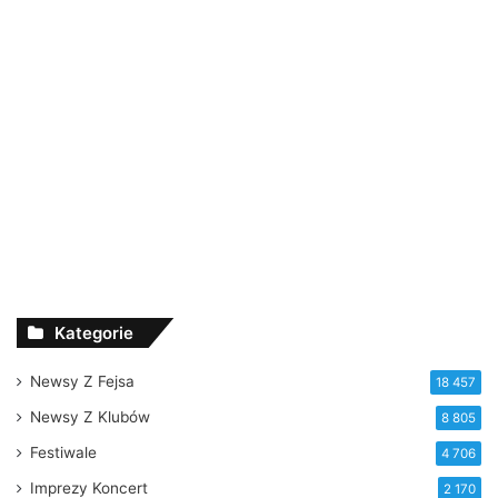
Kategorie
Newsy Z Fejsa
18 457
Newsy Z Klubów
8 805
Festiwale
4 706
Imprezy Koncert
2 170