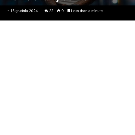
15 grudnia 2024
22
0
Less than a minute