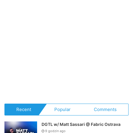
Recent
Popular
Comments
DGTL w/ Matt Sassari @ Fabric Ostrava
9 godzin ago