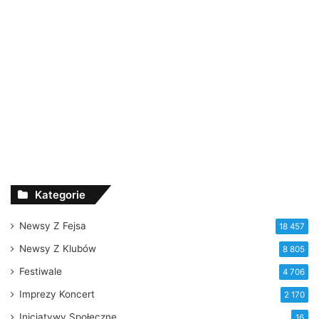
Kategorie
Newsy Z Fejsa
18 457
Newsy Z Klubów
8 805
Festiwale
4 706
Imprezy Koncert
2 170
Inicjatywy Społeczne
16