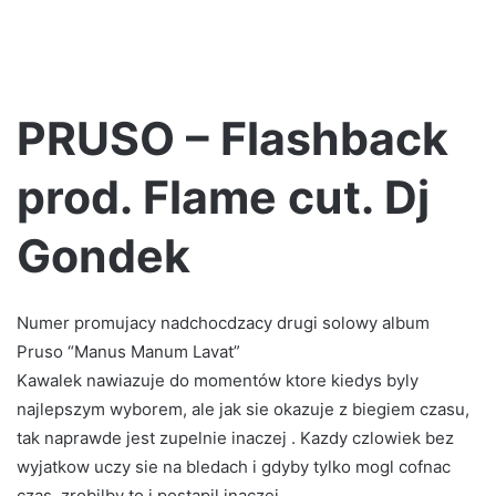
PRUSO – Flashback
prod. Flame cut. Dj
Gondek
Numer promujacy nadchocdzacy drugi solowy album
Pruso “Manus Manum Lavat”
Kawalek nawiazuje do momentów ktore kiedys byly
najlepszym wyborem, ale jak sie okazuje z biegiem czasu,
tak naprawde jest zupelnie inaczej . Kazdy czlowiek bez
wyjatkow uczy sie na bledach i gdyby tylko mogl cofnac
czas, zrobilby to i postapil inaczej.