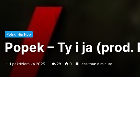
Polski Hip Hop
Popek – Ty i ja (prod.
1 października 2025
28
0
Less than a minute