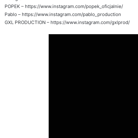
POPEK – https://www.instagram.com/popek_oficjalnie/
Pablo – https://www.instagram.com/pablo_production
GXL PRODUCTION – https://www.instagram.com/gxlprod/