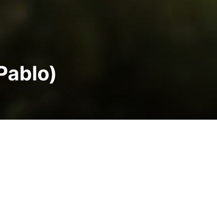
 Pablo)