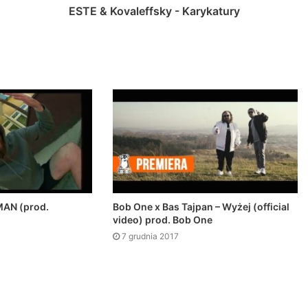
ESTE & Kovaleffsky - Karykatury
Bob One x Bas Tajpan – Wyżej (official
AN (prod.
video) prod. Bob One
7 grudnia 2017