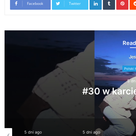
Facebook
Twitter
Read
Polski 
5 dn
#30 w karcie
5 dni ago
5 dni ago