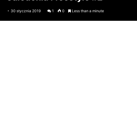
30 stycznia 2019
1
0
Less than a minute