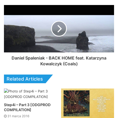
Daniel Spaleniak - BACK HOME feat. Katarzyna
Kowalczyk (Coals)
Related Articles
Step4i – Part 3 [ODGPROD
COMPILATION]
31 marca 2016