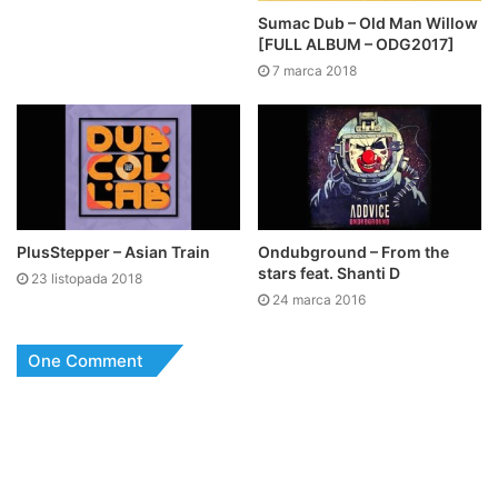
Sumac Dub – Old Man Willow
[FULL ALBUM – ODG2017]
7 marca 2018
PlusStepper – Asian Train
Ondubground – From the
stars feat. Shanti D
23 listopada 2018
24 marca 2016
One Comment