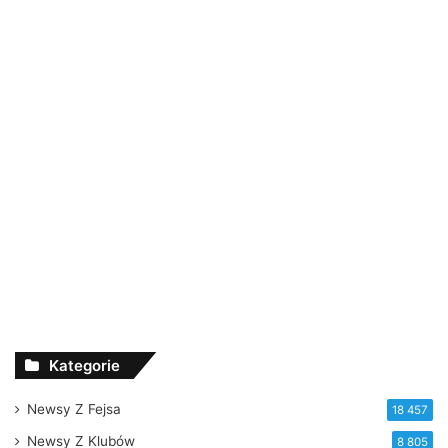
Kategorie
Newsy Z Fejsa
18 457
Newsy Z Klubów
8 805