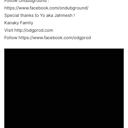
Follow Ondubground :
https://www.facebook.com/ondubground/
Special thanks to Yo aka Jahmesh !
Kanaky Family
Visit http://odgprod.com
Follow https://www.facebook.com/odgprod