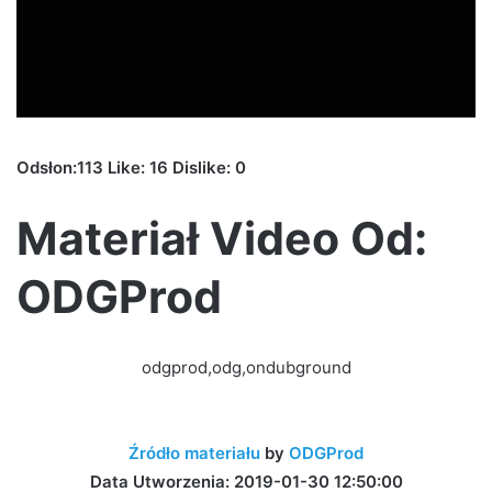
Odsłon:113 Like: 16 Dislike: 0
Materiał Video Od:
ODGProd
odgprod,odg,ondubground
Źródło materiału
by
ODGProd
Data Utworzenia: 2019-01-30 12:50:00