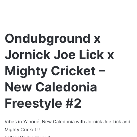
Ondubground x
Jornick Joe Lick x
Mighty Cricket –
New Caledonia
Freestyle #2
Vibes in Yahoué, New Caledonia with Jornick Joe Lick and
Mighty Cricket !!