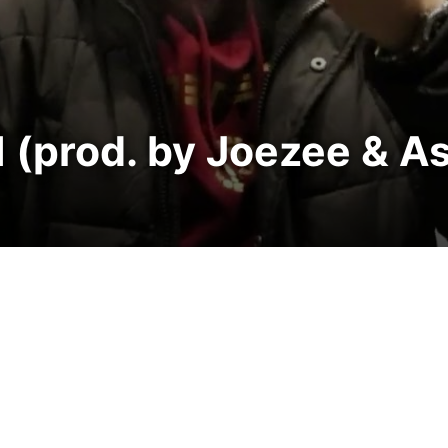
(prod. by Joezee & As