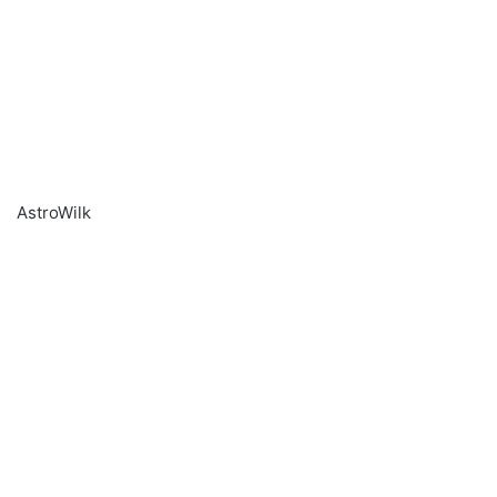
AstroWilk