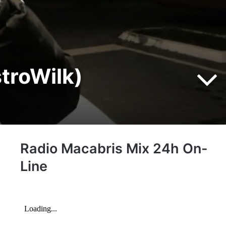
troWilk)
Radio Macabris Mix 24h On-
Line