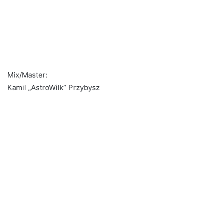
Mix/Master:
Kamil „AstroWilk” Przybysz