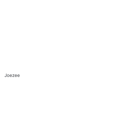
Joezee