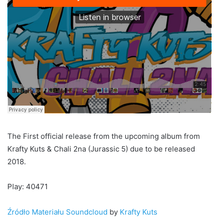
The First official release from the upcoming album from
Krafty Kuts & Chali 2na (Jurassic 5) due to be released
2018.
Play: 40471
Źródło Materiału Soundcloud
by
Krafty Kuts