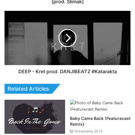
(prod. Ślimak)
DEEP - Kret prod. DANJIBEATZ #Katarakta
Related Articles
Baby Came Back (Featurecast
Remix)
16 kwietnia 2013