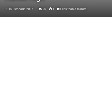
15 listopada 2017
25
1
Less than a minute