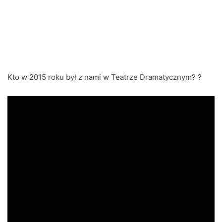
Kto w 2015 roku był z nami w Teatrze Dramatycznym? ?