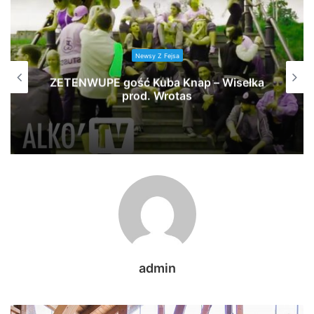
Newsy Z Fejsa
ZETENWUPE gość Kuba Knap – Wisełka
prod. Wrotas
admin