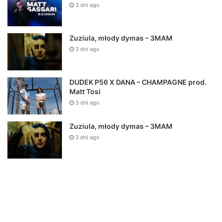
3 dni ago
Zuziula, młody dymas – 3MAM
3 dni ago
DUDEK P56 X DANA – CHAMPAGNE prod.
Matt Tosi
3 dni ago
Zuziula, młody dymas – 3MAM
3 dni ago