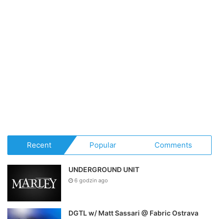
Recent
Popular
Comments
UNDERGROUND UNIT
6 godzin ago
DGTL w/ Matt Sassari @ Fabric Ostrava