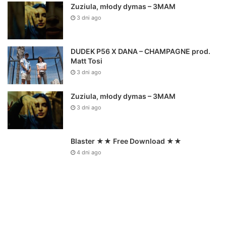
Zuziula, młody dymas – 3MAM
3 dni ago
DUDEK P56 X DANA – CHAMPAGNE prod.
Matt Tosi
3 dni ago
Zuziula, młody dymas – 3MAM
3 dni ago
Blaster ★★ Free Download ★★
4 dni ago