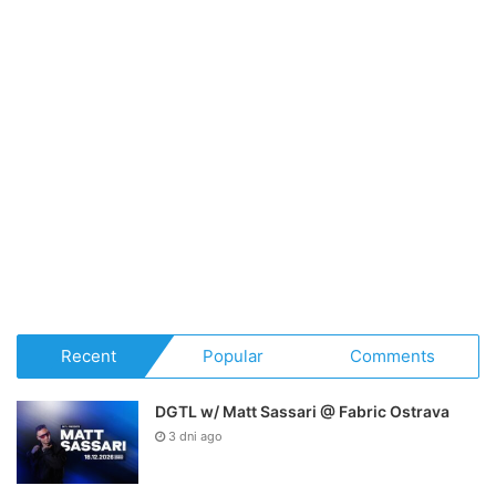
Recent
Popular
Comments
DGTL w/ Matt Sassari @ Fabric Ostrava
3 dni ago