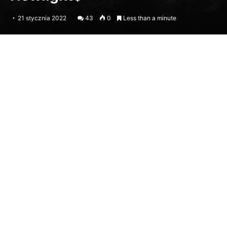
21 stycznia 2022
43
0
Less than a minute