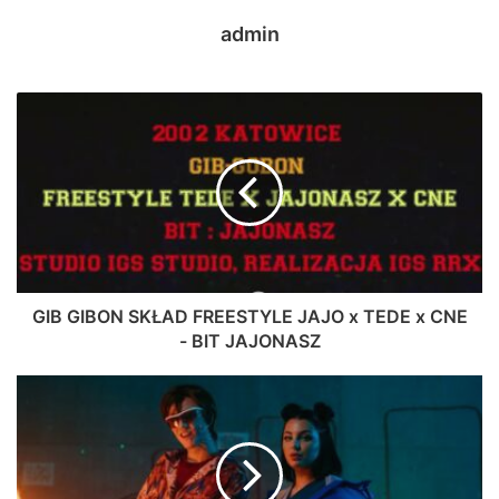
admin
GIB GIBON SKŁAD FREESTYLE JAJO x TEDE x CNE
- BIT JAJONASZ