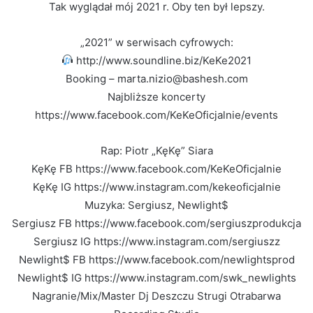
Tak wyglądał mój 2021 r. Oby ten był lepszy.
„2021” w serwisach cyfrowych:
http://www.soundline.biz/KeKe2021
Booking – marta.nizio@bashesh.com
Najbliższe koncerty
https://www.facebook.com/KeKeOficjalnie/events
Rap: Piotr „KęKę” Siara
KęKę FB https://www.facebook.com/KeKeOficjalnie
KęKę IG https://www.instagram.com/kekeoficjalnie
Muzyka: Sergiusz, Newlight$
Sergiusz FB https://www.facebook.com/sergiuszprodukcja
Sergiusz IG https://www.instagram.com/sergiuszz
Newlight$ FB https://www.facebook.com/newlightsprod
Newlight$ IG https://www.instagram.com/swk_newlights
Nagranie/Mix/Master Dj Deszczu Strugi Otrabarwa