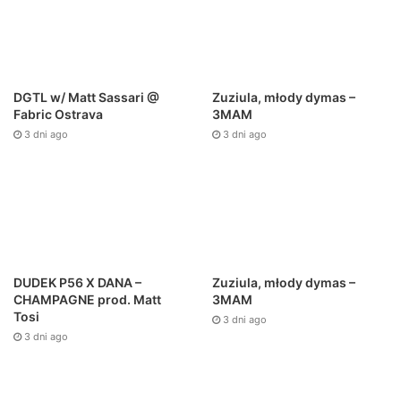
DGTL w/ Matt Sassari @
Zuziula, młody dymas –
Fabric Ostrava
3MAM
3 dni ago
3 dni ago
DUDEK P56 X DANA –
Zuziula, młody dymas –
CHAMPAGNE prod. Matt
3MAM
Tosi
3 dni ago
3 dni ago