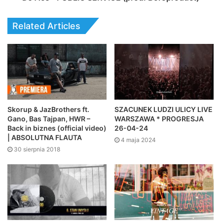
Related Articles
Skorup & JazBrothers ft.
SZACUNEK LUDZI ULICY LIVE
Gano, Bas Tajpan, HWR –
WARSZAWA * PROGRESJA
Back in biznes (official video)
26-04-24
| ABSOLUTNA FLAUTA
4 maja 2024
30 sierpnia 2018