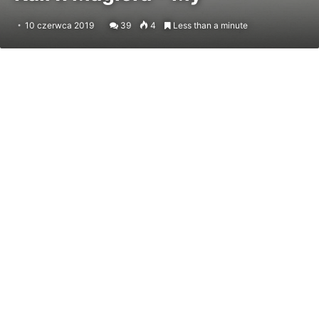
10 czerwca 2019
39
4
Less than a minute