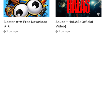
Sauce – HAŁAS (Official
Blaster ★★ Free Download
Video)
★★
2 dni ago
2 dni ago