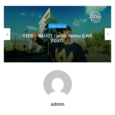
Polski Hip Hop
TEDE – WUJOT / prod. Yottsu [LIVE
VIDEO]
admin