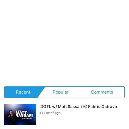
Recent
Popular
Comments
DGTL w/ Matt Sassari @ Fabric Ostrava
1 dzień ago