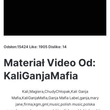
Odsłon:15424 Like: 1905 Dislike: 14
Materiał Video Od:
KaliGanjaMafia
Kali,Magiera,ChudyChłopak,Kali Ganja
Mafia,KaliGanjaMafia,Ganja Mafia Label,ganja,mary
jane,firma,kgm,gml,music,polish music,polska