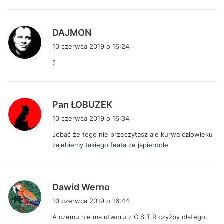
e
:
p
DAJMON
i
10 czerwca 2019 o 16:24
s
?
z
e
:
p
Pan ŁOBUZEK
i
10 czerwca 2019 o 16:34
s
Jebać że tego nie przeczytasz ale kurwa człowieku
z
zajebiemy takiego feata że japierdole
e
:
p
Dawid Werno
i
10 czerwca 2019 o 16:44
s
A czemu nie ma utworu z O.S.T.R czyżby dlatego,
z