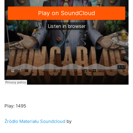
Play: 1495
Źródło Materiału Soundcloud
by