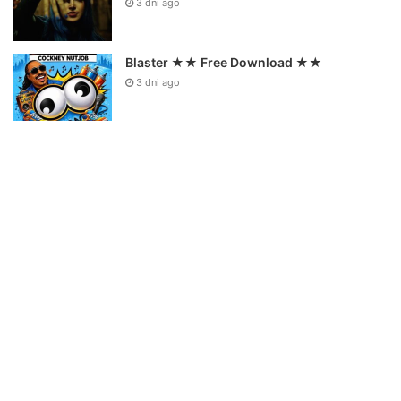
3 dni ago
Blaster ★★ Free Download ★★
3 dni ago