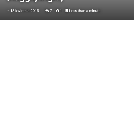
18 kwietnia 2015
7
1
Less than a minute