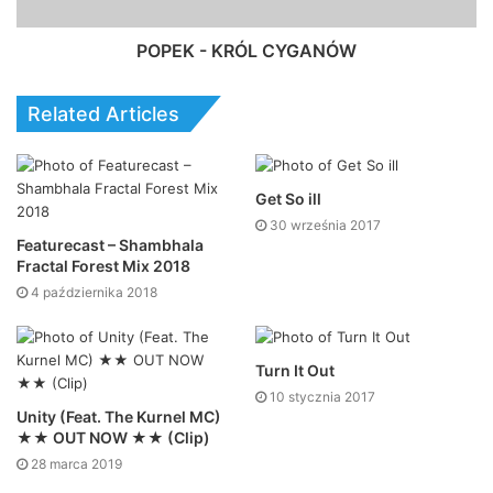
POPEK - KRÓL CYGANÓW
Related Articles
Get So ill
30 września 2017
Featurecast – Shambhala
Fractal Forest Mix 2018
4 października 2018
Turn It Out
10 stycznia 2017
Unity (Feat. The Kurnel MC)
★★ OUT NOW ★★ (Clip)
28 marca 2019