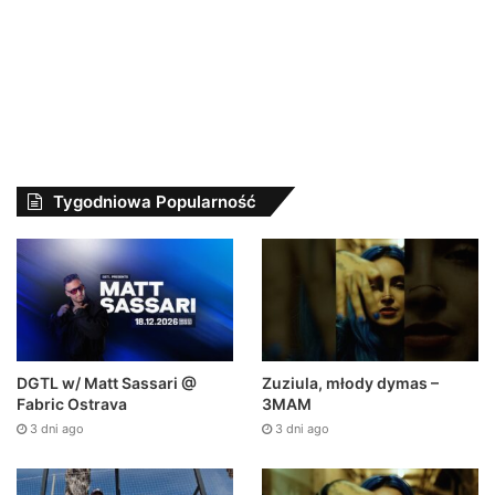
Tygodniowa Popularność
DGTL w/ Matt Sassari @
Zuziula, młody dymas –
Fabric Ostrava
3MAM
3 dni ago
3 dni ago