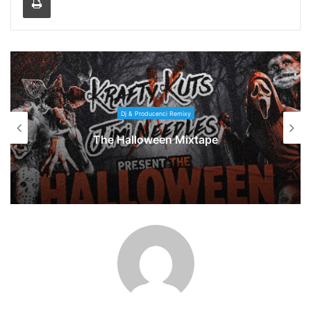
Dj & Producenci Remixy
The Halloween Mixtape