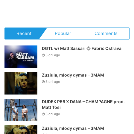
Recent
Popular
Comments
DGTL w/ Matt Sassari @ Fabric Ostrava
3 dni ago
Zuziula, młody dymas – 3MAM
3 dni ago
DUDEK P56 X DANA – CHAMPAGNE prod.
Matt Tosi
3 dni ago
Zuziula, młody dymas – 3MAM