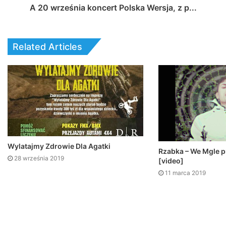
A 20 września koncert Polska Wersja, z p...
Related Articles
Wylatajmy Zdrowie Dla Agatki
Rzabka – We Mgle 
28 września 2019
[video]
11 marca 2019