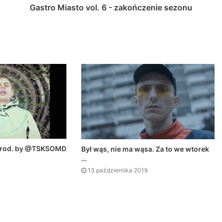
Gastro Miasto vol. 6 - zakończenie sezonu
prod. by @TSKSOMD
Był wąs, nie ma wąsa. Za to we wtorek
…
13 października 2019