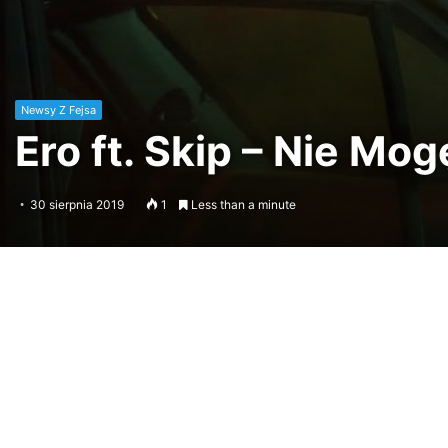
Newsy Z Fejsa
Ero ft. Skip – Nie Mo
30 sierpnia 2019
1
Less than a minute