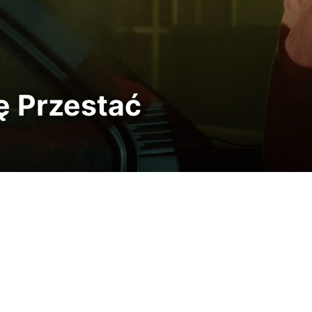
gę Przestać