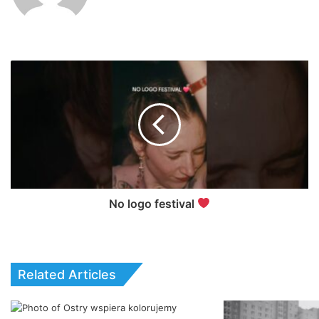
No logo festival
Related Articles