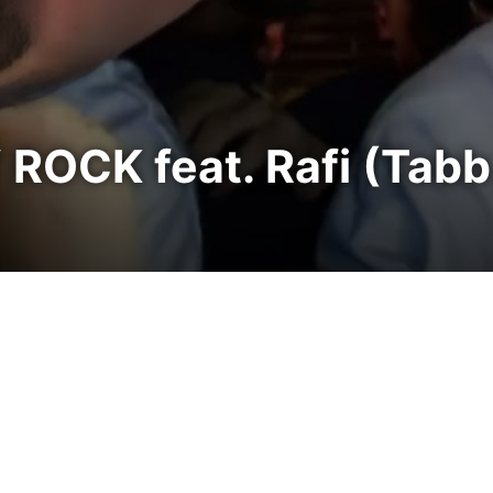
OCK feat. Rafi (Tab