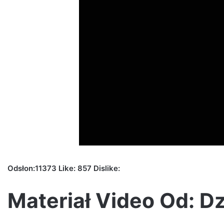
Odsłon:11373 Like: 857 Dislike:
Materiał Video Od: D