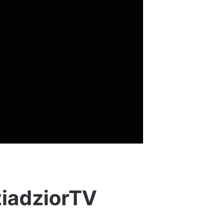
ziadziorTV