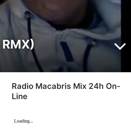
b RMX)
Radio Macabris Mix 24h On-
Line