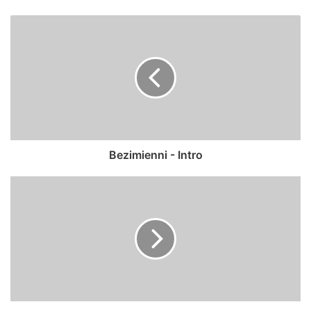
Bezimienni - Intro