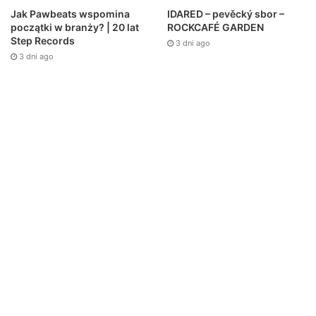
Jak Pawbeats wspomina
IDARED – pevěcký sbor –
początki w branży? | 20 lat
ROCKCAFÉ GARDEN
Step Records
3 dni ago
3 dni ago