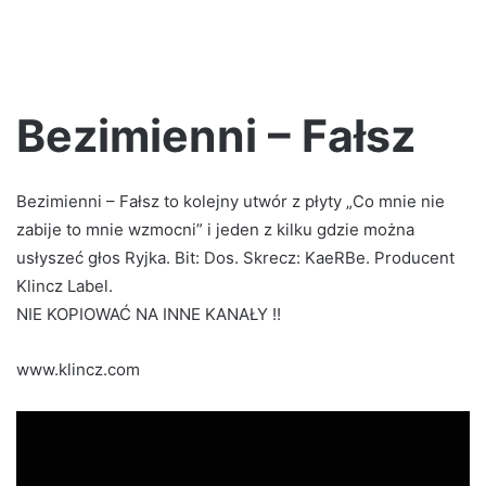
Bezimienni – Fałsz
Bezimienni – Fałsz to kolejny utwór z płyty „Co mnie nie
zabije to mnie wzmocni” i jeden z kilku gdzie można
usłyszeć głos Ryjka. Bit: Dos. Skrecz: KaeRBe. Producent
Klincz Label.
NIE KOPIOWAĆ NA INNE KANAŁY !!
www.klincz.com