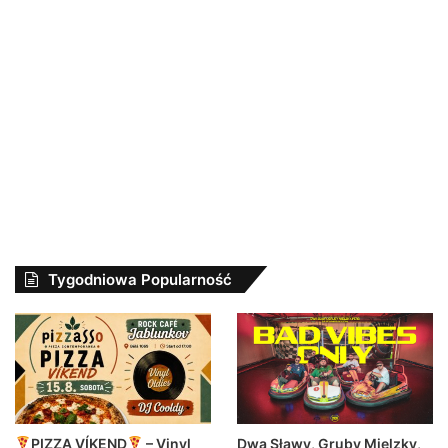
Tygodniowa Popularność
Dwa Sławy, Gruby Mielzky,
PIZZA VÍKEND
– Vinyl