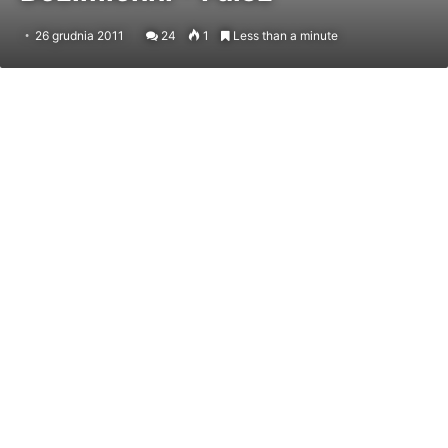
26 grudnia 2011
24
1
Less than a minute