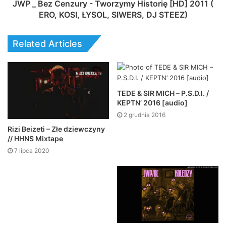
JWP _ Bez Cenzury - Tworzymy Historię [HD] 2011 (
ERO, KOSI, ŁYSOL, SIWERS, DJ STEEZ)
Related Articles
TEDE & SIR MICH – P.S.D.I. /
KEPTN’ 2016 [audio]
2 grudnia 2016
Rizi Beizeti – Złe dziewczyny
// HHNS Mixtape
7 lipca 2020