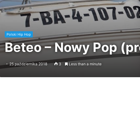
Polski Hip Hop
Beteo – Nowy Pop (pro
25 października 2018
3
Less than a minute