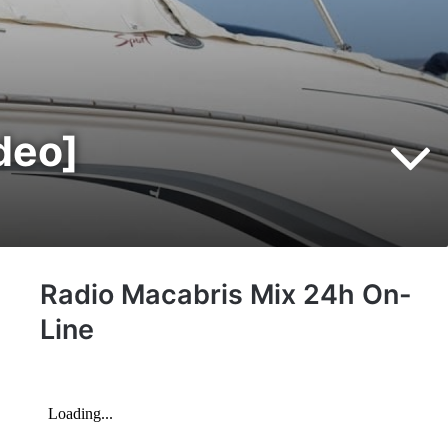
deo]
Radio Macabris Mix 24h On-
Line