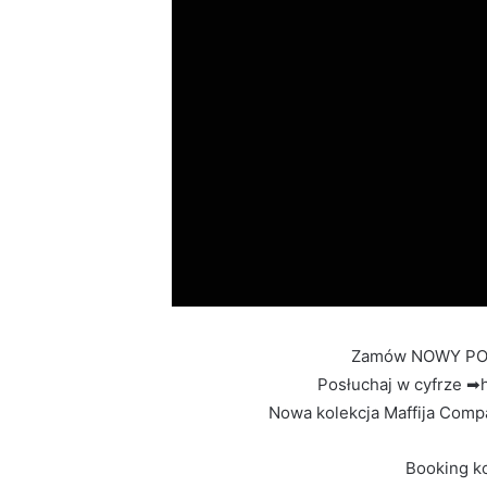
Zamów NOWY PO
Posłuchaj w cyfrze ➡
Nowa kolekcja Maffija Comp
Booking k