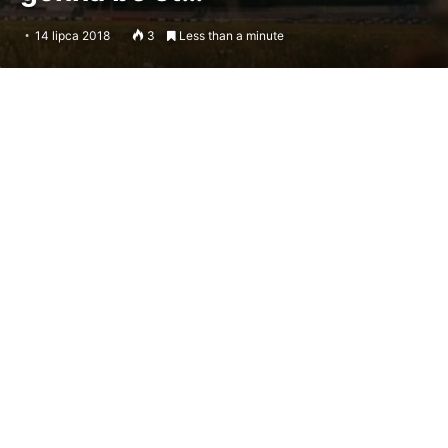
14 lipca 2018
3
Less than a minute