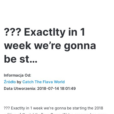
??? Exactlty in 1
week we’re gonna
be st…
Informacja Od:
Źródło
by
Catch The Flava World
Data Utworzenia: 2018-07-14 18:01:49
??? Exactlty in 1 week we’re gonna be starting the 2018